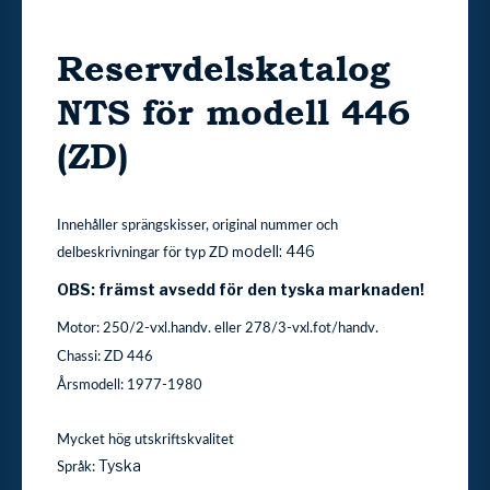
Reservdelskatalog
NTS för modell 446
(ZD)
Innehåller sprängskisser, original nummer och
odell: 446
delbeskrivningar för typ ZD m
OBS: främst avsedd för den tyska marknaden!
Motor: 250/2-vxl.handv. eller 278/3-vxl.fot/handv.
Chassi: ZD 446
Årsmodell: 1977-1980
Mycket hög utskriftskvalitet
Tyska
Språk: