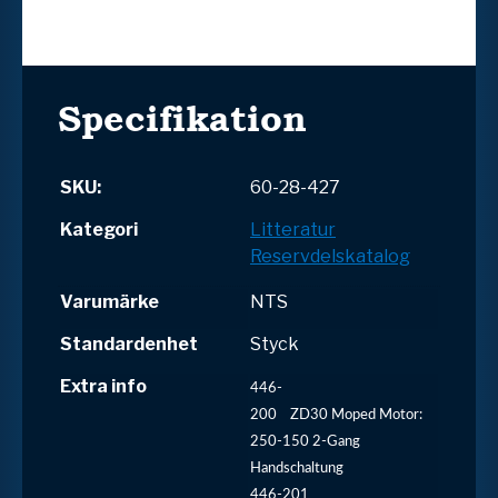
Specifikation
SKU:
60-28-427
Kategori
Litteratur
Reservdelskatalog
Varumärke
NTS
Standardenhet
Styck
Extra info
446-
200
ZD30
Moped
Motor:
250-150 2-Gang
Handschaltung
446-201