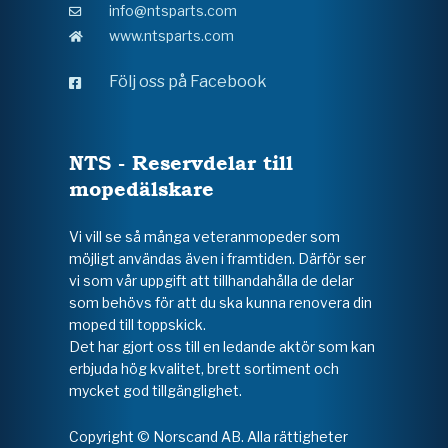
info@ntsparts.com
www.ntsparts.com
Följ oss på Facebook
NTS - Reservdelar till
mopedälskare
Vi vill se så många veteranmopeder som
möjligt användas även i framtiden. Därför ser
vi som vår uppgift att tillhandahålla de delar
som behövs för att du ska kunna renovera din
moped till toppskick.
Det har gjort oss till en ledande aktör som kan
erbjuda hög kvalitet, brett sortiment och
mycket god tillgänglighet.
Copyright © Norscand AB. Alla rättigheter