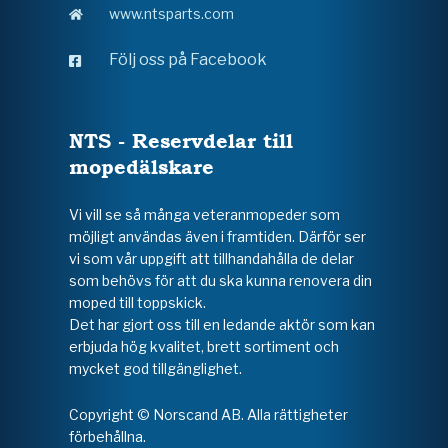
www.ntsparts.com
Följ oss på Facebook
NTS - Reservdelar till
mopedälskare
Vi vill se så många veteranmopeder som
möjligt användas även i framtiden. Därför ser
vi som vår uppgift att tillhandahålla de delar
som behövs för att du ska kunna renovera din
moped till toppskick.
Det har gjort oss till en ledande aktör som kan
erbjuda hög kvalitet, brett sortiment och
mycket god tillgänglighet.
Copyright © Norscand AB. Alla rättigheter
förbehållna.