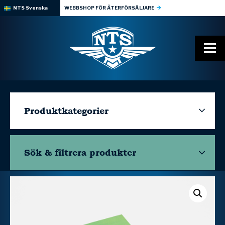
NTS Svenska
WEBBSHOP FÖR ÅTERFÖRSÄLJARE
Produktkategorier
Sök & filtrera
produkter