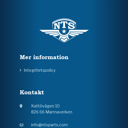
Mer information
Integritetspolicy
Kontakt
Kattövägen 10
826 66 Marmaverken
info@ntsparts.com