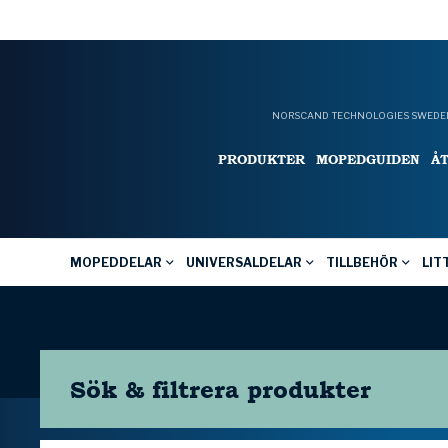
NORSCAND TECHNOLOGIES SWEDEN
PRODUKTER
MOPEDGUIDEN
Å
MOPEDDELAR
UNIVERSALDELAR
TILLBEHÖR
LIT
Sök & filtrera
produkter