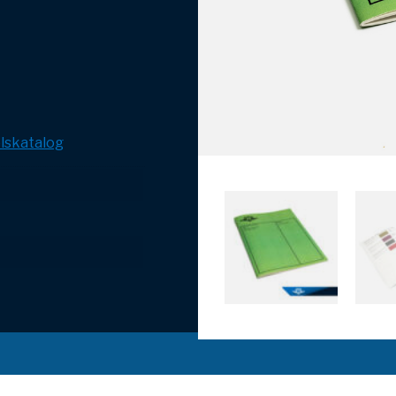
lskatalog