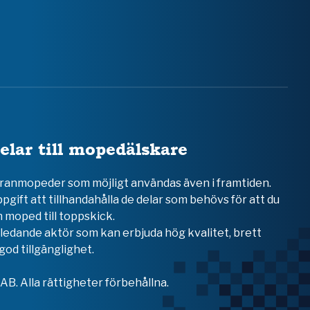
elar till mopedälskare
teranmopeder som möjligt användas även i framtiden.
ppgift att tillhandahålla de delar som behövs för att du
 moped till toppskick.
en ledande aktör som kan erbjuda hög kvalitet, brett
od tillgänglighet.
B. Alla rättigheter förbehållna.