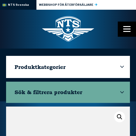
NTS Svenska
WEBBSHOP FÖR ÅTERFÖRSÄLJARE
Produktkategorier
Sök & filtrera
produkter