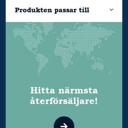
Produkten passar till
Hitta närmsta
återförsäljare!