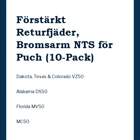
Förstärkt
Returfjäder,
Bromsarm NTS för
Puch (10-Pack)
Dakota, Texas & Colorado VZ50
Alabama DS50
Florida MV50
MC50