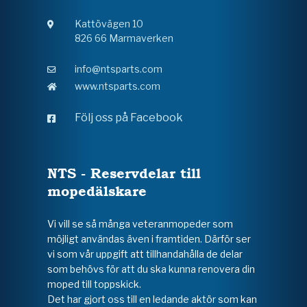
Kattövägen 10
826 66 Marmaverken
info@ntsparts.com
www.ntsparts.com
Följ oss på Facebook
NTS - Reservdelar till
mopedälskare
Vi vill se så många veteranmopeder som
möjligt användas även i framtiden. Därför ser
vi som vår uppgift att tillhandahålla de delar
som behövs för att du ska kunna renovera din
moped till toppskick.
Det har gjort oss till en ledande aktör som kan