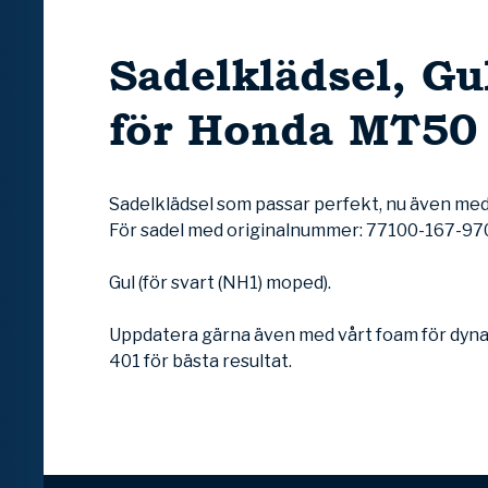
Sadelklädsel, Gu
för Honda MT50
Sadelklädsel som passar perfekt, nu även med k
För sadel med originalnummer: 77100-167-970
Gul (för svart (NH1) moped).
Uppdatera gärna även med vårt foam för dynan
401 för bästa resultat.