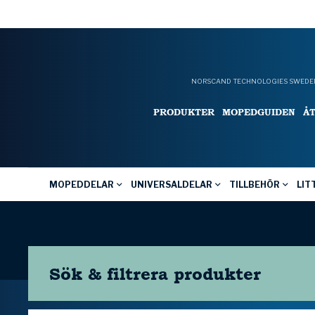
NORSCAND TECHNOLOGIES SWEDEN
PRODUKTER
MOPEDGUIDEN
Å
MOPEDDELAR
UNIVERSALDELAR
TILLBEHÖR
LIT
Sök & filtrera
produkter