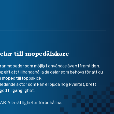
elar till mopedälskare
teranmopeder som möjligt användas även i framtiden.
ppgift att tillhandahålla de delar som behövs för att du
 moped till toppskick.
en ledande aktör som kan erbjuda hög kvalitet, brett
od tillgänglighet.
B. Alla rättigheter förbehållna.