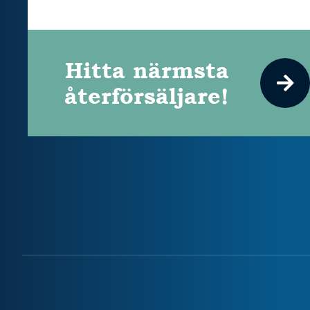
Hitta närmsta
återförsäljare!