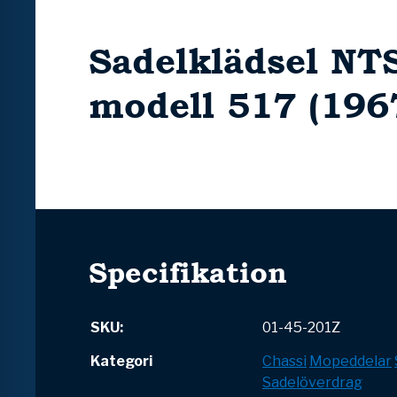
Sadelklädsel NTS
modell 517 (196
Specifikation
SKU:
01-45-201Z
Kategori
Chassi
Mopeddelar
Sadelöverdrag