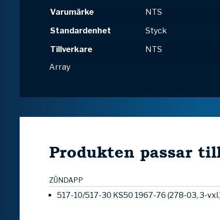
Varumärke
NTS
Standardenhet
Styck
Tillverkare
NTS
Array
Produkten passar til
ZÜNDAPP
517-10/517-30 KS50 1967-76 (278-03, 3-vxl.)