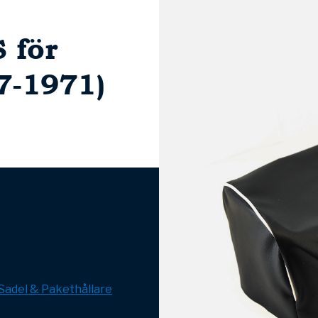
 för
7-1971)
Sadel & Pakethållare