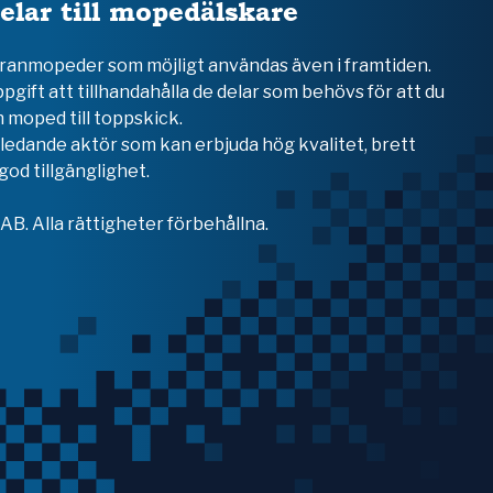
elar till mopedälskare
teranmopeder som möjligt användas även i framtiden.
ppgift att tillhandahålla de delar som behövs för att du
 moped till toppskick.
en ledande aktör som kan erbjuda hög kvalitet, brett
od tillgänglighet.
B. Alla rättigheter förbehållna.