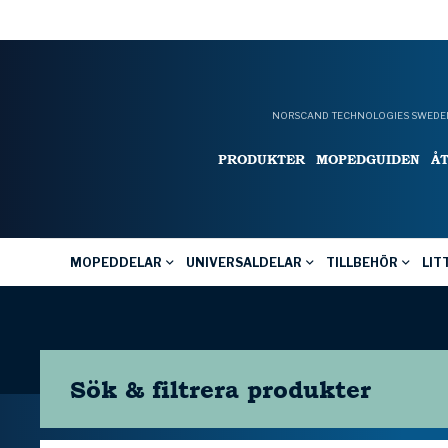
NORSCAND TECHNOLOGIES SWEDEN
PRODUKTER
MOPEDGUIDEN
Å
MOPEDDELAR
UNIVERSALDELAR
TILLBEHÖR
LIT
Sök & filtrera
produkter