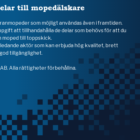
elar till mopedälskare
teranmopeder som möjligt användas även i framtiden.
ppgift att tillhandahålla de delar som behövs för att du
 moped till toppskick.
en ledande aktör som kan erbjuda hög kvalitet, brett
od tillgänglighet.
B. Alla rättigheter förbehållna.