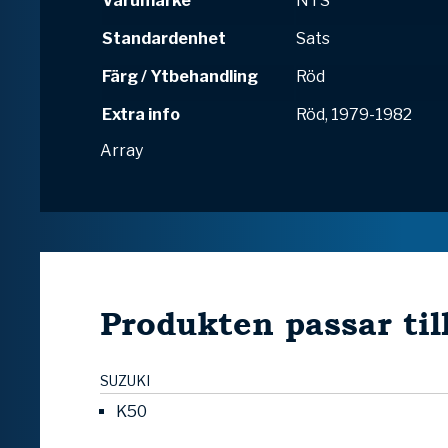
Varumärke
NTS
Standardenhet
Sats
Färg / Ytbehandling
Röd
Extra info
Röd, 1979-1982
Array
Produkten passar til
SUZUKI
K50