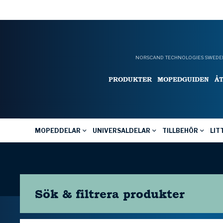
NORSCAND TECHNOLOGIES SWEDEN
PRODUKTER
MOPEDGUIDEN
Å
MOPEDDELAR
UNIVERSALDELAR
TILLBEHÖR
LIT
Sök & filtrera
produkter