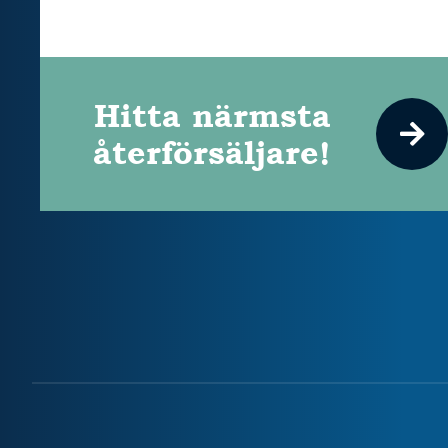
Hitta närmsta
återförsäljare!