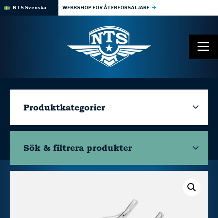
NTS Svenska
WEBBSHOP FÖR ÅTERFÖRSÄLJARE
Produktkategorier
Sök & filtrera
produkter