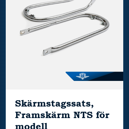
Skärmstagssats,
Framskärm NTS för
modell