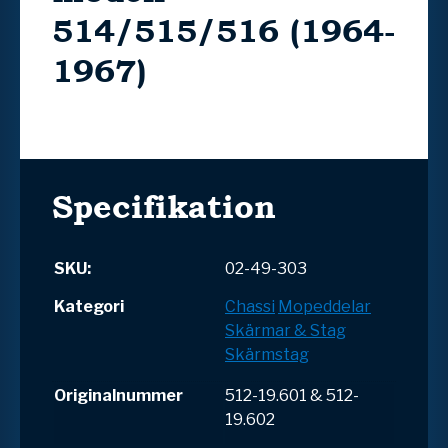
514/515/516 (1964-
1967)
Specifikation
SKU:
02-49-303
Kategori
Chassi
Mopeddelar
Skärmar & Stag
Skärmstag
Originalnummer
512-19.601 & 512-
19.602