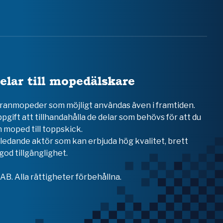
elar till mopedälskare
teranmopeder som möjligt användas även i framtiden.
ppgift att tillhandahålla de delar som behövs för att du
 moped till toppskick.
en ledande aktör som kan erbjuda hög kvalitet, brett
od tillgänglighet.
B. Alla rättigheter förbehållna.