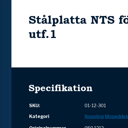
Stålplatta NTS f
utf.1
Specifikation
SKU:
01-12-301
Kategori
Koppling
Mopeddel