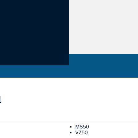
l
MS50
VZ50