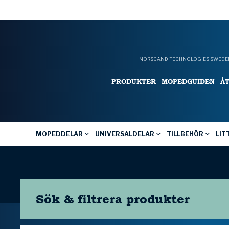
NORSCAND TECHNOLOGIES SWEDEN
PRODUKTER
MOPEDGUIDEN
Å
MOPEDDELAR
UNIVERSALDELAR
TILLBEHÖR
LIT
Sök & filtrera
produkter