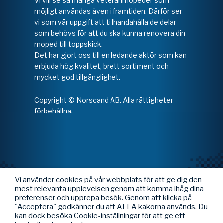
Vi vill se så många veteranmopeder som
möjligt användas även i framtiden. Därför ser
vi som vår uppgift att tillhandahålla de delar
som behövs för att du ska kunna renovera din
moped till toppskick.
Det har gjort oss till en ledande aktör som kan
erbjuda hög kvalitet, brett sortiment och
mycket god tillgänglighet.
Copyright © Norscand AB. Alla rättigheter
förbehållna.
Vi använder cookies på vår webbplats för att ge dig den
mest relevanta upplevelsen genom att komma ihåg dina
preferenser och upprepa besök. Genom att klicka på
"Acceptera" godkänner du att ALLA kakorna används. Du
kan dock besöka Cookie-inställningar för att ge ett