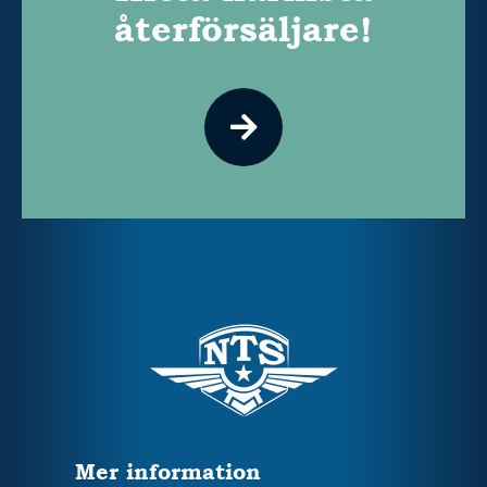
återförsäljare!
Mer information