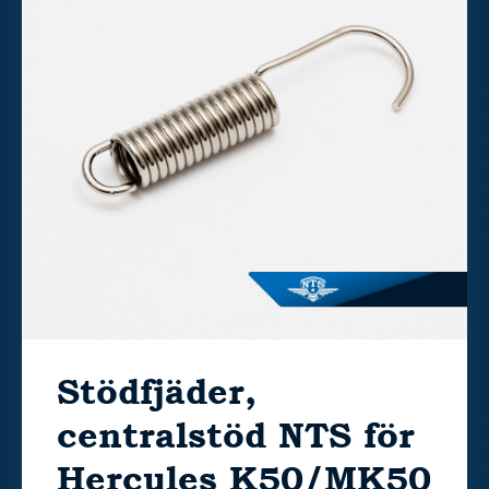
Stödfjäder,
centralstöd NTS för
Hercules K50/MK50