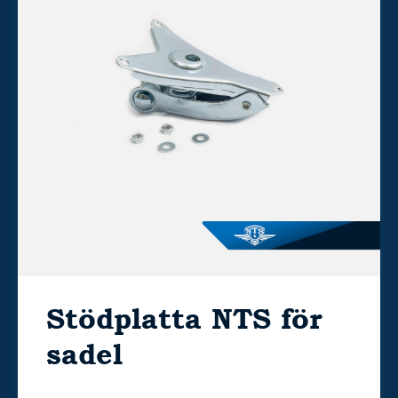
Stödplatta NTS för
sadel