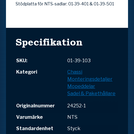
Stödplatta för NTS-sadlar: 01-39-401 & 01-39-501
Specifikation
SKU:
01-39-103
Kategori
Chassi
Monteringsdetaljer
Mopeddelar
Sadel & Pakethållare
Originalnummer
24252-1
Varumärke
NTS
Standardenhet
Styck