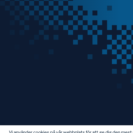
Vi använder cookies på vår webbplats för att ge dig den mes