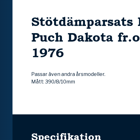
Stötdämparsats 
Puch Dakota fr.
1976
Passar även andra årsmodeller.
Mått: 390/8/10mm
Specifikation