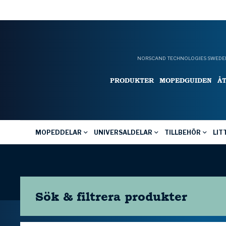
NORSCAND TECHNOLOGIES SWEDEN
PRODUKTER
MOPEDGUIDEN
Å
MOPEDDELAR
UNIVERSALDELAR
TILLBEHÖR
LIT
Sök & filtrera
produkter