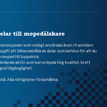
elar till mopedälskare
teranmopeder som möjligt användas även i framtiden.
ppgift att tillhandahålla de delar som behövs för att du
 moped till toppskick.
en ledande aktör som kan erbjuda hög kvalitet, brett
od tillgänglighet.
B. Alla rättigheter förbehållna.