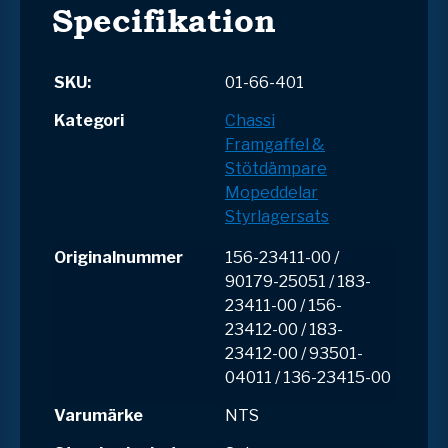
Specifikation
SKU:
01-66-401
Kategori
Chassi
Framgaffel &
Stötdämpare
Mopeddelar
Styrlagersats
Originalnummer
156-23411-00 /
90179-25051 / 183-
23411-00 / 156-
23412-00 / 183-
23412-00 / 93501-
04011 / 136-23415-00
Varumärke
NTS