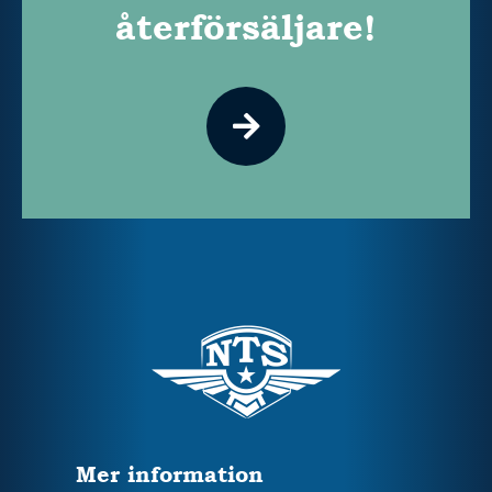
återförsäljare!
Mer information