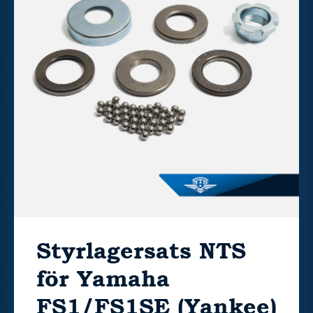
Styrlagersats NTS
för Yamaha
FS1/FS1SE (Yankee)