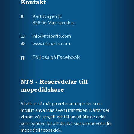
Kontakt
Kattövägen 10
826 66 Marmaverken
info@ntsparts.com
www.ntsparts.com
Följ oss på Facebook
NTS - Reservdelar till
mopedälskare
Vi vill se så många veteranmopeder som
möjligt användas även i framtiden. Därför ser
vi som vår uppgift att tillhandahålla de delar
som behövs för att du ska kunna renovera din
moped till toppskick.