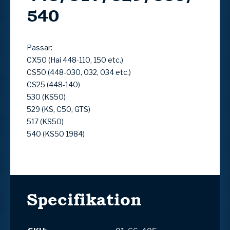
540
Passar:
CX50 (Hai 448-110, 150 etc.)
CS50 (448-030, 032, 034 etc.)
CS25 (448-140)
530 (KS50)
529 (KS, C50, GTS)
517 (KS50)
540 (KS50 1984)
Specifikation