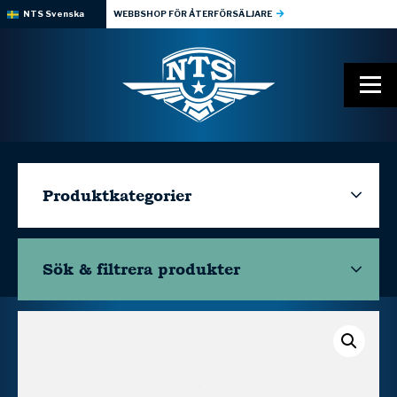
NTS Svenska
WEBBSHOP FÖR ÅTERFÖRSÄLJARE
Produktkategorier
Sök & filtrera
produkter