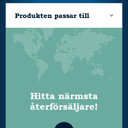
Produkten passar till
Hitta närmsta
återförsäljare!