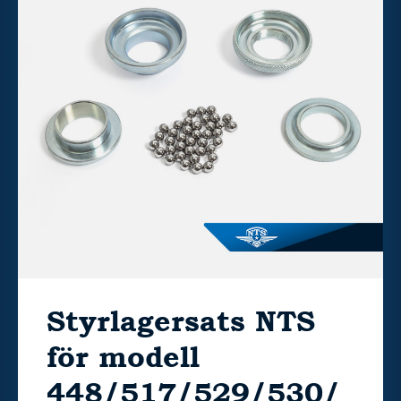
Styrlagersats NTS
för modell
448/517/529/530/