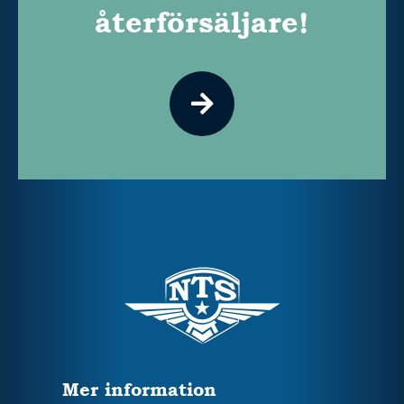
återförsäljare!
Mer information