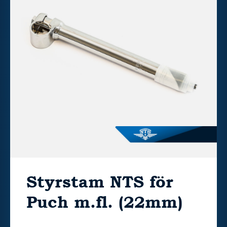
Styrstam NTS för
Puch m.fl. (22mm)