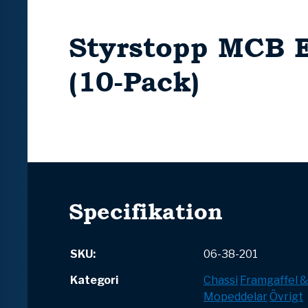
Styrstopp MCB E
(10-Pack)
Specifikation
SKU:
06-38-201
Kategori
Chassi
Framgaffel 
Mopeddelar
Övrigt