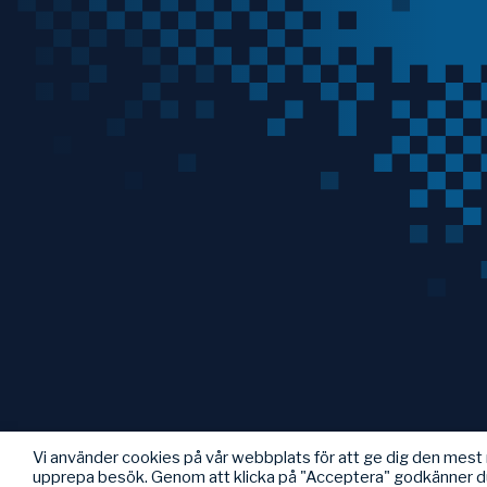
Vi använder cookies på vår webbplats för att ge dig den mes
upprepa besök. Genom att klicka på "Acceptera" godkänner d