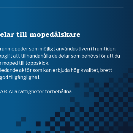
elar till mopedälskare
teranmopeder som möjligt användas även i framtiden.
ppgift att tillhandahålla de delar som behövs för att du
 moped till toppskick.
en ledande aktör som kan erbjuda hög kvalitet, brett
od tillgänglighet.
B. Alla rättigheter förbehållna.