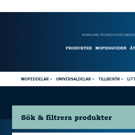
NORSCAND TECHNOLOGIES SWEDEN
PRODUKTER
MOPEDGUIDEN
Å
MOPEDDELAR
UNIVERSALDELAR
TILLBEHÖR
LIT
Sök & filtrera
produkter