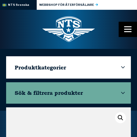
NTS Svenska
WEBBSHOP FÖR ÅTERFÖRSÄLJARE
Produktkategorier
Sök & filtrera
produkter