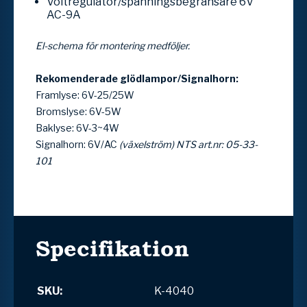
Voltregulator/spänningsbegränsare 6V
AC-9A
El-schema för montering medföljer.
Rekomenderade glödlampor/Signalhorn:
Framlyse: 6V-25/25W
Bromslyse: 6V-5W
Baklyse: 6V-3~4W
Signalhorn: 6V/AC
(växelström) NTS art.nr: 05-33-
101
Specifikation
SKU:
K-4040