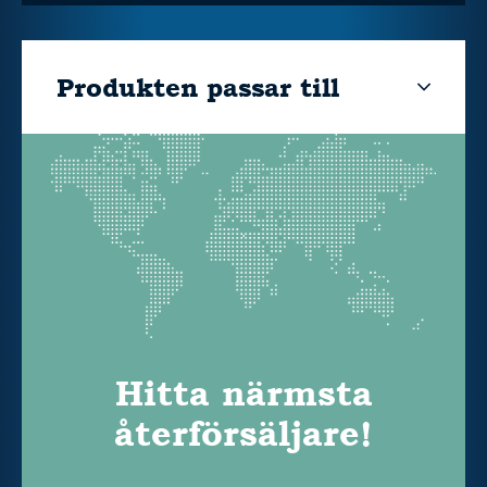
Produkten passar till
Hitta närmsta
återförsäljare!