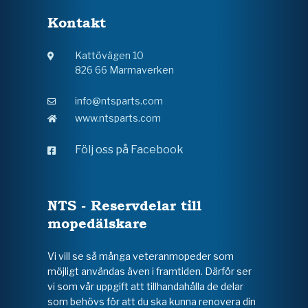
Kontakt
Kattövägen 10
826 66 Marmaverken
info@ntsparts.com
www.ntsparts.com
Följ oss på Facebook
NTS - Reservdelar till
mopedälskare
Vi vill se så många veteranmopeder som
möjligt användas även i framtiden. Därför ser
vi som vår uppgift att tillhandahålla de delar
som behövs för att du ska kunna renovera din