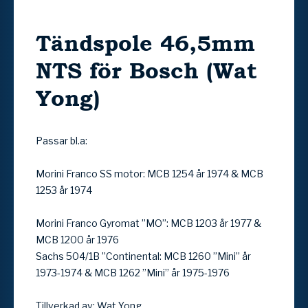
Tändspole 46,5mm
NTS för Bosch (Wat
Yong)
Passar bl.a:
Morini Franco SS motor: MCB 1254 år 1974 & MCB
1253 år 1974
Morini Franco Gyromat ”MO”: MCB 1203 år 1977 &
MCB 1200 år 1976
Sachs 504/1B ”Continental: MCB 1260 ”Mini” år
1973-1974 & MCB 1262 ”Mini” år 1975-1976
Tillverkad av: Wat Yong