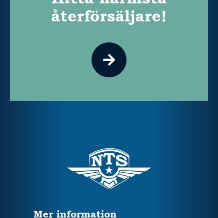
återförsäljare!
Mer information