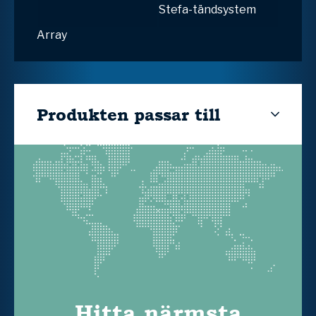
Stefa-tändsystem
Array
Produkten passar till
Hitta närmsta