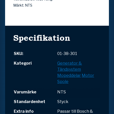
Märkt: NTS
Specifikation
SKU:
01-38-301
Kategori
Generator &
Tändsystem
Mopeddelar
Motor
Spole
Varumärke
NTS
Standardenhet
Styck
Extra info
Passar till Bosch &