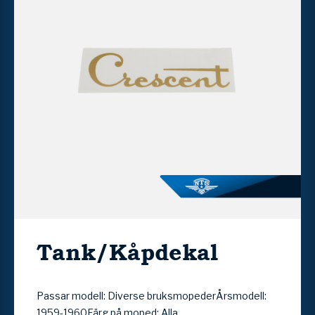
Tank/Kåpdekal
Passar modell: Diverse bruksmopederÅrsmodell:
1959-1960Färg på moped: Alla