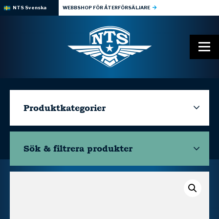
NTS Svenska
WEBBSHOP FÖR ÅTERFÖRSÄLJARE
Produktkategorier
Sök & filtrera
produkter