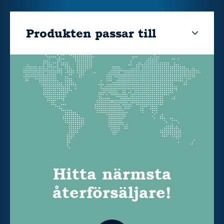
Produkten passar till
Hitta närmsta
återförsäljare!