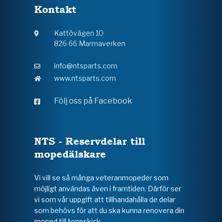
Kontakt
Kattövägen 10
826 66 Marmaverken
info@ntsparts.com
www.ntsparts.com
Följ oss på Facebook
NTS - Reservdelar till
mopedälskare
Vi vill se så många veteranmopeder som
möjligt användas även i framtiden. Därför ser
vi som vår uppgift att tillhandahålla de delar
som behövs för att du ska kunna renovera din
moped till toppskick.