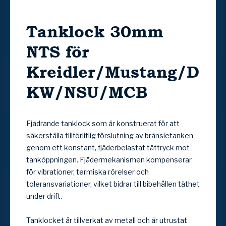
Tanklock 30mm
NTS för
Kreidler/Mustang/D
KW/NSU/MCB
Fjädrande tanklock som är konstruerat för att
säkerställa tillförlitlig förslutning av bränsletanken
genom ett konstant, fjäderbelastat tättryck mot
tanköppningen. Fjädermekanismen kompenserar
för vibrationer, termiska rörelser och
toleransvariationer, vilket bidrar till bibehållen täthet
under drift.
Tanklocket är tillverkat av metall och är utrustat