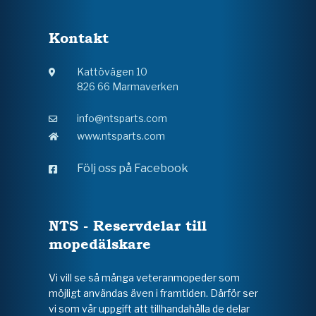
Kontakt
Kattövägen 10
826 66 Marmaverken
info@ntsparts.com
www.ntsparts.com
Följ oss på Facebook
NTS - Reservdelar till
mopedälskare
Vi vill se så många veteranmopeder som
möjligt användas även i framtiden. Därför ser
vi som vår uppgift att tillhandahålla de delar