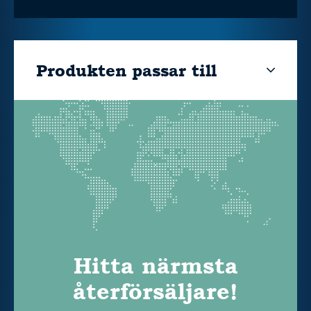
Produkten passar till
Hitta närmsta
återförsäljare!