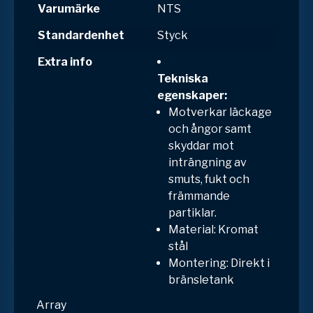
Varumärke
NTS
Standardenhet
Styck
Extra info
Tekniska
egenskaper:
Motverkar läckage
och ångor samt
skyddar mot
inträngning av
smuts, fukt och
främmande
partiklar.
Material: Kromat
stål
Montering: Direkt i
bränsletank
Array