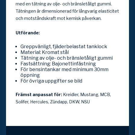
med en tätning av olje- och bränsletåligt gummi.
Tätningen är dimensionerad för långvarig elasticitet
och motståndskraft mot kemisk påverkan.
Utförande:
Greppvänligt, fjäderbelastat tanklock
Material: Kromat stål
Tätning av olje- och bränsletåligt gummi
Fastsättning: Bajonettinfästning
För bensintankar med minimum 30mm
öppning
För övriga uppgifter se bild
Främst anpassat för:
Kreidler, Mustang, MCB,
Solifer, Hercules, Zündapp, DKW, NSU