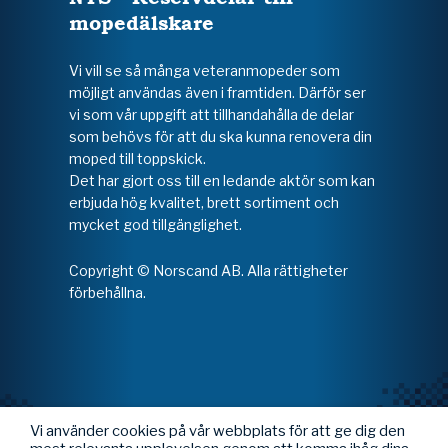
mopedälskare
Vi vill se så många veteranmopeder som
möjligt användas även i framtiden. Därför ser
vi som vår uppgift att tillhandahålla de delar
som behövs för att du ska kunna renovera din
moped till toppskick.
Det har gjort oss till en ledande aktör som kan
erbjuda hög kvalitet, brett sortiment och
mycket god tillgänglighet.
Copyright © Norscand AB. Alla rättigheter
förbehållna.
Vi använder cookies på vår webbplats för att ge dig den