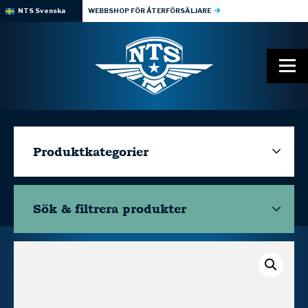
NTS Svenska
WEBBSHOP FÖR ÅTERFÖRSÄLJARE
Produktkategorier
Sök & filtrera
produkter