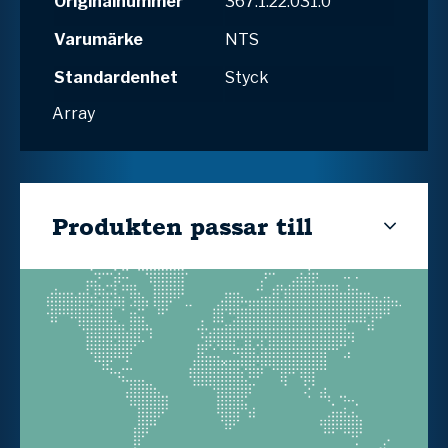
Originalnummer
367.1.22.031.0
Varumärke
NTS
Standardenhet
Styck
Array
Produkten passar till