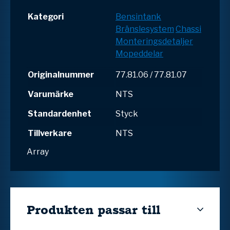
Kategori
Bensintank
Bränslesystem
Chassi
Monteringsdetaljer
Mopeddelar
Originalnummer
77.81.06 / 77.81.07
Varumärke
NTS
Standardenhet
Styck
Tillverkare
NTS
Array
Produkten passar till