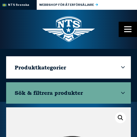
NTS Svenska
WEBBSHOP FÖR ÅTERFÖRSÄLJARE
Produktkategorier
Sök & filtrera
produkter