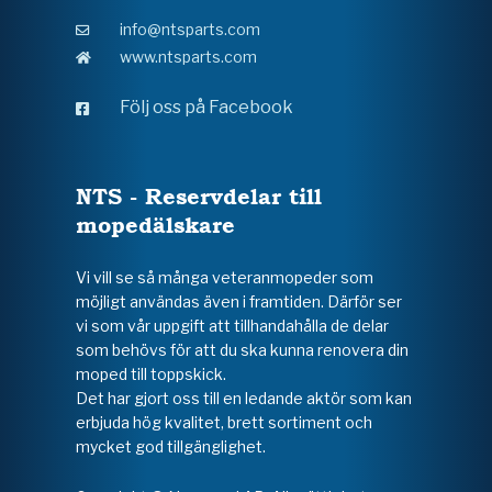
info@ntsparts.com
www.ntsparts.com
Följ oss på Facebook
NTS - Reservdelar till
mopedälskare
Vi vill se så många veteranmopeder som
möjligt användas även i framtiden. Därför ser
vi som vår uppgift att tillhandahålla de delar
som behövs för att du ska kunna renovera din
moped till toppskick.
Det har gjort oss till en ledande aktör som kan
erbjuda hög kvalitet, brett sortiment och
mycket god tillgänglighet.