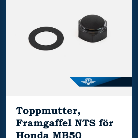
Toppmutter,
Framgaffel NTS för
Honda MB50