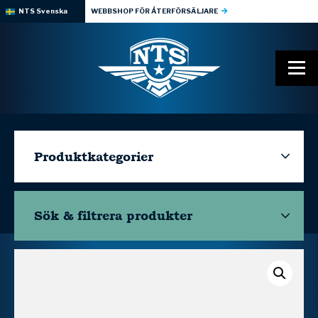
NTS Svenska
WEBBSHOP FÖR ÅTERFÖRSÄLJARE
Produktkategorier
Sök & filtrera
produkter