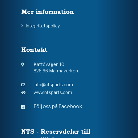
Mer information
Integritetspolicy
Kontakt
Kattövägen 10
826 66 Marmaverken
info@ntsparts.com
www.ntsparts.com
Följ oss på Facebook
NTS - Reservdelar till