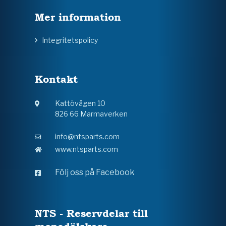
Mer information
Integritetspolicy
Kontakt
Kattövägen 10
826 66 Marmaverken
info@ntsparts.com
www.ntsparts.com
Följ oss på Facebook
NTS - Reservdelar till