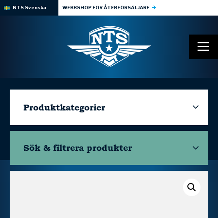
NTS Svenska
WEBBSHOP FÖR ÅTERFÖRSÄLJARE
Produktkategorier
Sök & filtrera
produkter