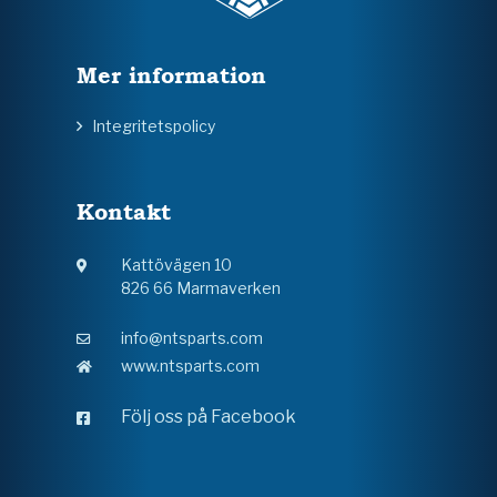
Mer information
Integritetspolicy
Kontakt
Kattövägen 10
826 66 Marmaverken
info@ntsparts.com
www.ntsparts.com
Följ oss på Facebook