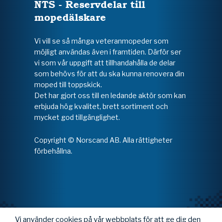
NTS - Reservdelar till
mopedälskare
Vi vill se så många veteranmopeder som
möjligt användas även i framtiden. Därför ser
vi som vår uppgift att tillhandahålla de delar
som behövs för att du ska kunna renovera din
moped till toppskick.
Det har gjort oss till en ledande aktör som kan
erbjuda hög kvalitet, brett sortiment och
mycket god tillgänglighet.
Copyright © Norscand AB. Alla rättigheter
förbehållna.
Vi använder cookies på vår webbplats för att ge dig den