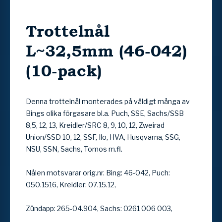
Trottelnål
L~32,5mm (46-042)
(10-pack)
Denna trottelnål monterades på väldigt många av
Bings olika förgasare bl.a. Puch, SSE, Sachs/SSB
8,5, 12, 13, Kreidler/SRC 8, 9, 10, 12, Zweirad
Union/SSD 10, 12, SSF, Ilo, HVA, Husqvarna, SSG,
NSU, SSN, Sachs, Tomos m.fl.
Nålen motsvarar orig.nr. Bing: 46-042, Puch:
050.1516, Kreidler: 07.15.12,
Zündapp: 265-04.904, Sachs: 0261 006 003,