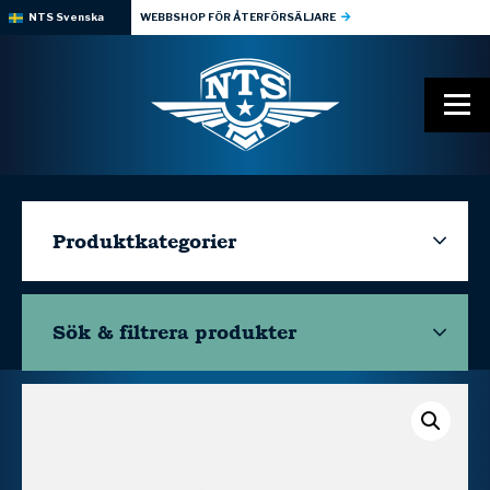
NTS Svenska
WEBBSHOP FÖR ÅTERFÖRSÄLJARE
Produktkategorier
Sök & filtrera
produkter