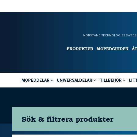
NORSCAND TECHNOLOGIES SWEDEN
PRODUKTER
MOPEDGUIDEN
Å
MOPEDDELAR
UNIVERSALDELAR
TILLBEHÖR
LIT
Sök & filtrera
produkter