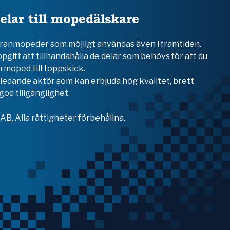
elar till mopedälskare
teranmopeder som möjligt användas även i framtiden.
ppgift att tillhandahålla de delar som behövs för att du
 moped till toppskick.
en ledande aktör som kan erbjuda hög kvalitet, brett
od tillgänglighet.
B. Alla rättigheter förbehållna.