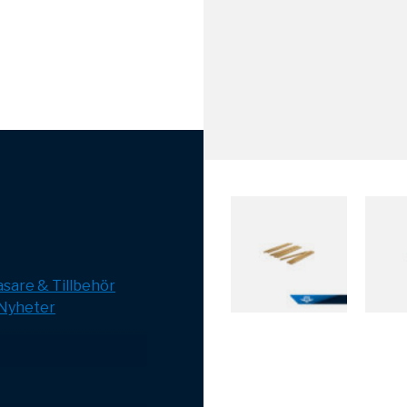
sare & Tillbehör
Nyheter