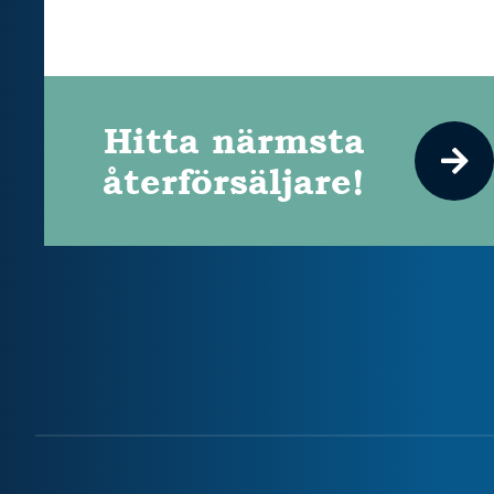
Hitta närmsta
återförsäljare!