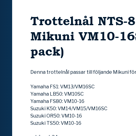
Trottelnål NTS-8
Mikuni VM10-16S
pack)
Denna trottelnål passar till följande Mikuni fö
Yamaha FS1: VM13/VM16SC
Yamaha LB50: VM10SC
Yamaha FS80: VM10-16
Suzuki K50: VM14/VM15/VM16SC
Suzuki OR50: VM10-16
Suzuki TS50: VM10-16