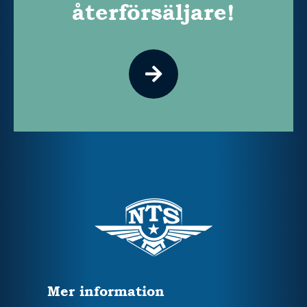
återförsäljare!
Mer information