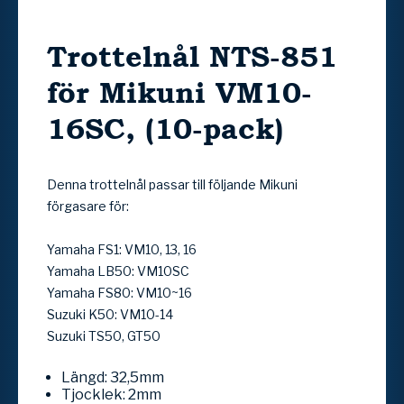
Trottelnål NTS-851
för Mikuni VM10-
16SC, (10-pack)
Denna trottelnål passar till följande Mikuni
förgasare för:
Yamaha FS1: VM10, 13, 16
Yamaha LB50: VM10SC
Yamaha FS80: VM10~16
Suzuki K50: VM10-14
Suzuki TS50, GT50
Längd: 32,5mm
Tjocklek: 2mm