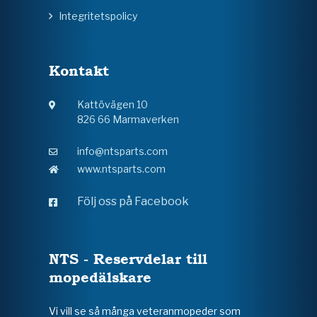
Integritetspolicy
Kontakt
Kattövägen 10
826 66 Marmaverken
info@ntsparts.com
www.ntsparts.com
Följ oss på Facebook
NTS - Reservdelar till
mopedälskare
Vi vill se så många veteranmopeder som