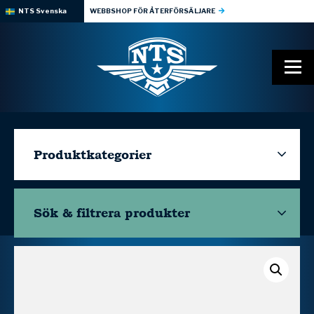
NTS Svenska
WEBBSHOP FÖR ÅTERFÖRSÄLJARE
Produktkategorier
Sök & filtrera
produkter