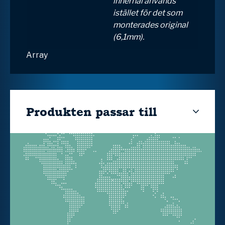
innerhål används
istället för det som
monterades original
(6,1mm).
Array
Produkten passar till