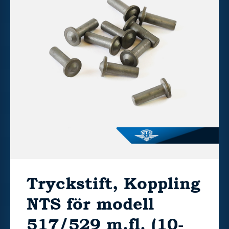
Tryckstift, Koppling
NTS för modell
517/529 m.fl. (10-