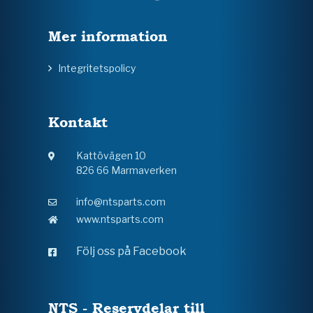
Mer information
Integritetspolicy
Kontakt
Kattövägen 10
826 66 Marmaverken
info@ntsparts.com
www.ntsparts.com
Följ oss på Facebook
NTS - Reservdelar till