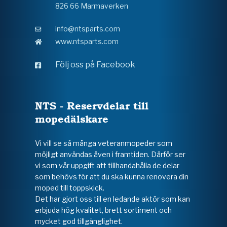
826 66 Marmaverken
info@ntsparts.com
www.ntsparts.com
Följ oss på Facebook
NTS - Reservdelar till
mopedälskare
Vi vill se så många veteranmopeder som
möjligt användas även i framtiden. Därför ser
vi som vår uppgift att tillhandahålla de delar
som behövs för att du ska kunna renovera din
moped till toppskick.
Det har gjort oss till en ledande aktör som kan
erbjuda hög kvalitet, brett sortiment och
mycket god tillgänglighet.