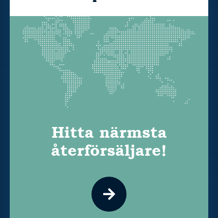
Hitta närmsta
återförsäljare!