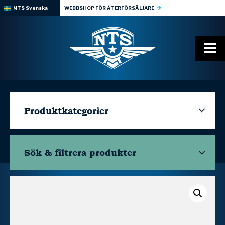
NTS Svenska
WEBBSHOP FÖR ÅTERFÖRSÄLJARE
Produktkategorier
Sök & filtrera
produkter