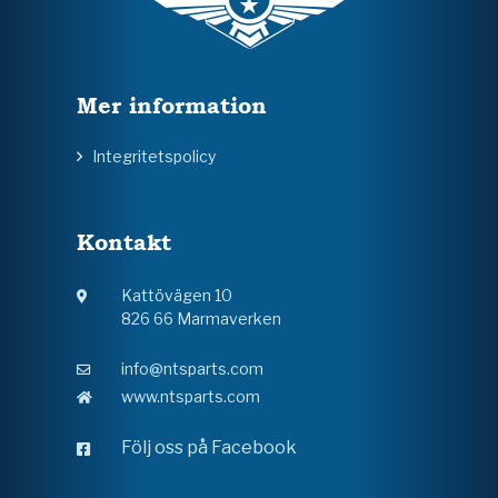
Mer information
Integritetspolicy
Kontakt
Kattövägen 10
826 66 Marmaverken
info@ntsparts.com
www.ntsparts.com
Följ oss på Facebook