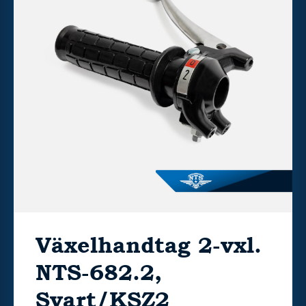
Växelhandtag 2-vxl.
NTS-682.2,
Svart/KSZ2