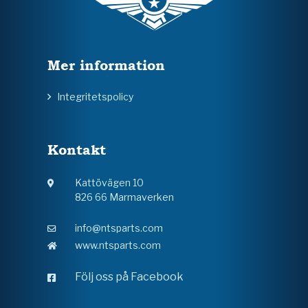
Mer information
Integritetspolicy
Kontakt
Kattövägen 10
826 66 Marmaverken
info@ntsparts.com
www.ntsparts.com
Följ oss på Facebook