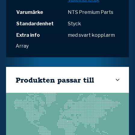
Varumärke
NTS Premium Parts
Standardenhet
Styck
Extra info
med svart koppl.arm
Array
Produkten passar till