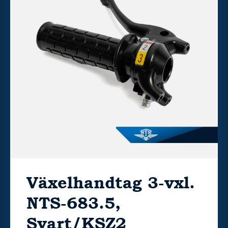
Växelhandtag 3-vxl.
NTS-683.5,
Svart/KSZ2