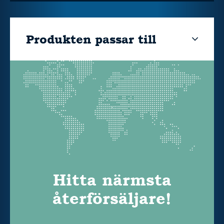
Produkten passar till
Hitta närmsta
återförsäljare!