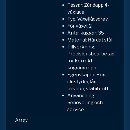
Passar:
Zündapp 4-
växlade
Typ: Växellådsdrev
För växel: 2
Antal kuggar: 35
Material: Härdat stål
Tillverkning:
Precisionsbearbetad
för korrekt
kuggingrepp
Egenskaper: Hög
slitstyrka, låg
friktion, stabil drift
Användning:
Renovering och
service
Array