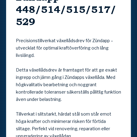
448/514/515/517/
529
Precisionstillverkat växellådsdrev för Zündapp –
utvecklat för optimal kraftöverföring och lång
livslängd.
Detta växellådsdrev är framtaget för att ge exakt
ingrepp och jämn gång i Zündapps växellåda. Med
högkvalitativ bearbetning och noggrant
kontrollerade toleranser säkerställs pålitlig funktion
även under belastning.
Tillverkat i slitstarkt, härdat stål som står emot
höga krafter och minimerar risken för förtida
slitage. Perfekt vid renovering, reparation eller
uppgradering av växellådan.