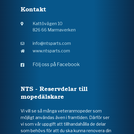
Kontakt
Kattövägen 10
826 66 Marmaverken
info@ntsparts.com
www.ntsparts.com
Följ oss på Facebook
NTS - Reservdelar till
mopedälskare
Vi vill se så många veteranmopeder som
möjligt användas även i framtiden. Därför ser
vi som vår uppgift att tillhandahålla de delar
som behövs för att du ska kunna renovera din