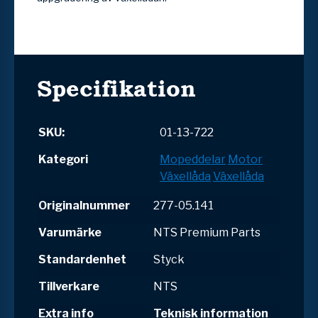
Specifikation
SKU:
01-13-722
Kategori
Mopeddelar
Motor
Växellåda
Växellåda
Originalnummer
277-05.141
Varumärke
NTS Premium Parts
Standardenhet
Styck
Tillverkare
NTS
Extra info
Teknisk information