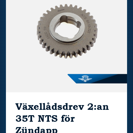
Växellådsdrev 2:an
35T NTS för
Zündapp