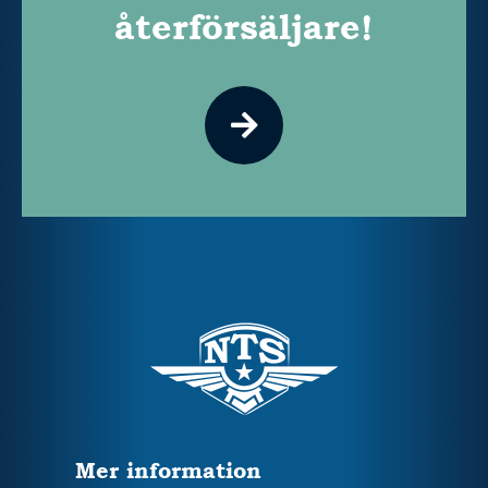
återförsäljare!
Mer information