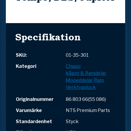
Specifikation
SKU:
01-35-301
Kategori
Chassi
Kåpor & Ramdelar
Mopeddelar
Ram
Verktygslock
Originalnummer
86 803 66(55 086)
Varumärke
NTS Premium Parts
Standardenhet
Styck