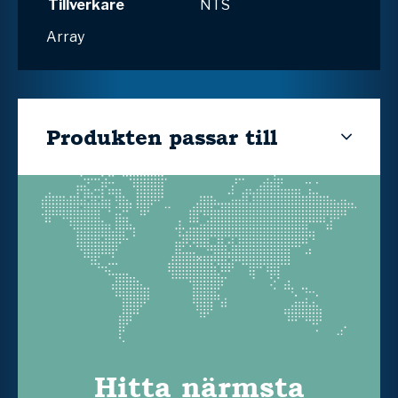
Tillverkare
NTS
Array
Produkten passar till
Hitta närmsta