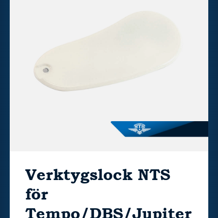
Verktygslock NTS
för
Tempo/DBS/Jupiter