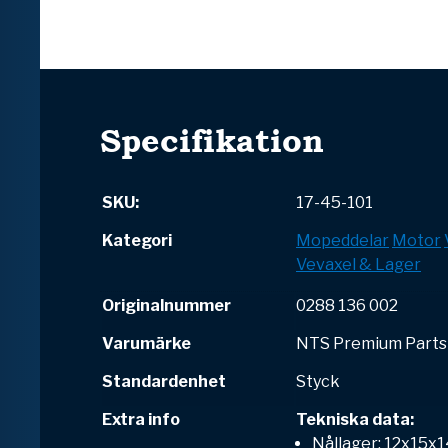
Specifikation
SKU:
17-45-101
Kategori
Mopeddelar
Motor
Vevaxel & Lager
Originalnummer
0288 136 002
Varumärke
NTS Premium Parts
Standardenhet
Styck
Extra info
Tekniska data:
Nållager: 12x15x1