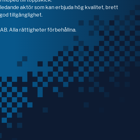
en ledande aktör som kan erbjuda hög kvalitet, brett
od tillgänglighet.
B. Alla rättigheter förbehållna.