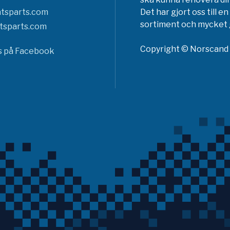
tsparts.com
Det har gjort oss till 
sortiment och mycket g
tsparts.com
Copyright © Norscand A
ss på Facebook