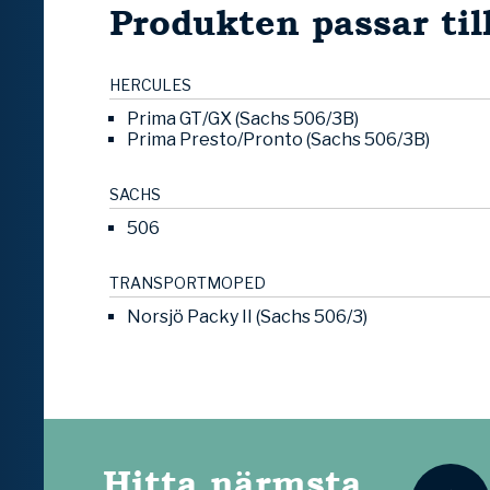
Produkten passar til
HERCULES
Prima GT/GX (Sachs 506/3B)
Prima Presto/Pronto (Sachs 506/3B)
SACHS
506
TRANSPORTMOPED
Norsjö Packy II (Sachs 506/3)
Hitta närmsta