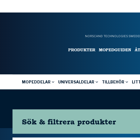
NORSCAND TECHNOLOGIES SWEDEN
PRODUKTER
MOPEDGUIDEN
Å
MOPEDDELAR
UNIVERSALDELAR
TILLBEHÖR
LIT
Sök & filtrera
produkter