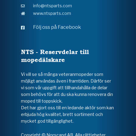
info@ntsparts.com
www.ntsparts.com
Följ oss på Facebook
NTS - Reservdelar till
mopedälskare
Vi vill se så många veteranmopeder som
möjligt användas även i framtiden. Därför ser
vi som vår uppgift att tillhandahålla de delar
som behövs för att du ska kunna renovera din
moped till toppskick.
Det har gjort oss till en ledande aktör som kan
erbjuda hög kvalitet, brett sortiment och
mycket god tillgänglighet.
Copyright © Norscand AB. Alla rättigheter