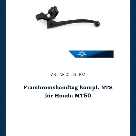
ART. NR:01-33-402
Frambromshandtag kompl. NTS
för Honda MT50