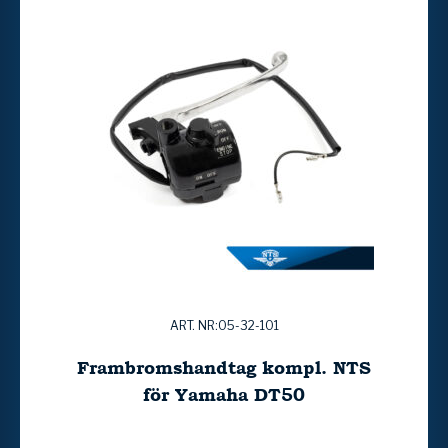
ART. NR:05-32-101
Frambromshandtag kompl. NTS
för Yamaha DT50