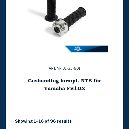
ART. NR:01-33-501
Gashandtag kompl. NTS för
Yamaha FS1DX
Showing 1–16 of 96 results