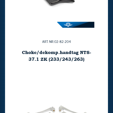
ART. NR:02-82-204
Choke/dekomp.handtag NTS-
37.1 ZK (233/243/263)