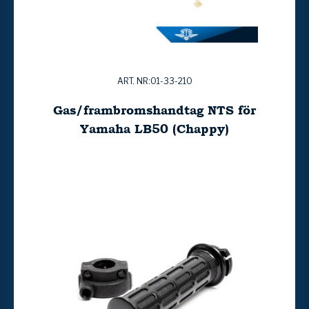
ART. NR:01-33-210
Gas/frambromshandtag NTS för
Yamaha LB50 (Chappy)