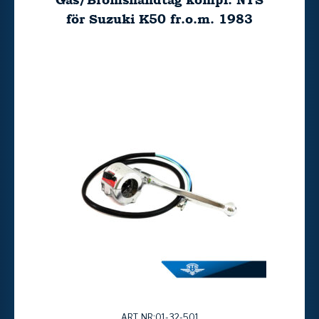
för Suzuki K50 fr.o.m. 1983
ART. NR:01-32-501