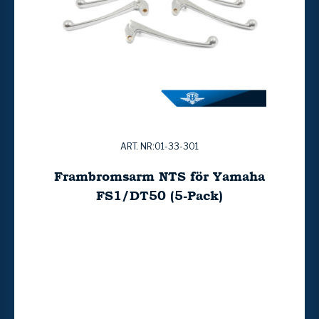
ART. NR:01-33-301
Frambromsarm NTS för Yamaha
FS1/DT50 (5-Pack)