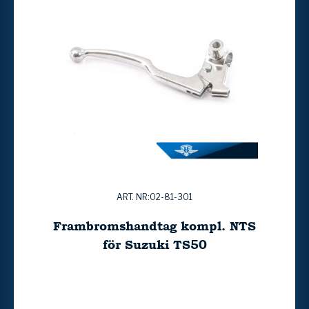
ART. NR:02-81-301
Frambromshandtag kompl. NTS
för Suzuki TS50