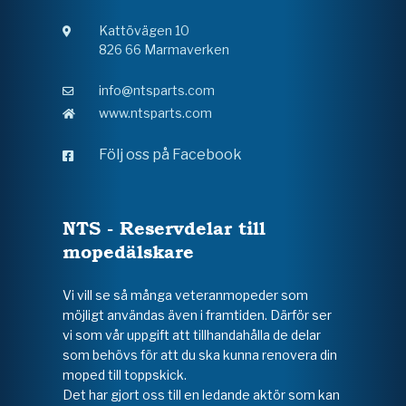
Kattövägen 10
826 66 Marmaverken
info@ntsparts.com
www.ntsparts.com
Följ oss på Facebook
NTS - Reservdelar till
mopedälskare
Vi vill se så många veteranmopeder som
möjligt användas även i framtiden. Därför ser
vi som vår uppgift att tillhandahålla de delar
som behövs för att du ska kunna renovera din
moped till toppskick.
Det har gjort oss till en ledande aktör som kan