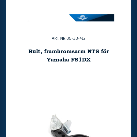
ART. NR:05-33-412
Bult, frambromsarm NTS för
Yamaha FS1DX