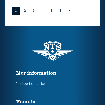
1
2
3
4
5
6
Mer information
Integritetspolicy
Kontakt