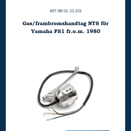
ART. NR:01-33-201
Gas/frambromshandtag NTS för
Yamaha FS1 fr.o.m. 1980