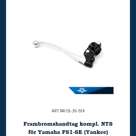
ART. NR:01-36-914
Frambromshandtag kompl. NTS
för Yamaha FS1-SE (Yankee)