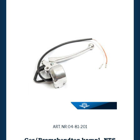
ART. NR:04-81-201
Gas/Bromshandtag kompl. NTS