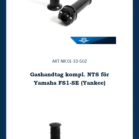
ART. NR:01-33-502
Gashandtag kompl. NTS för
Yamaha FS1-SE (Yankee)