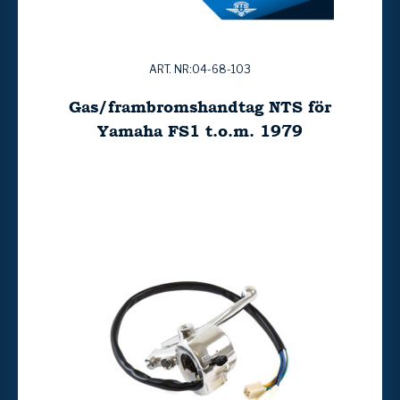
ART. NR:04-68-103
Gas/frambromshandtag NTS för
Yamaha FS1 t.o.m. 1979