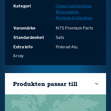
Kategori
Chassi
Gashandtag
Mopeddelar
Reglage & Handtag
Varumärke
NTS Premium Parts
Standardenhet
Sats
Extra info
Polerad Alu.
Array
Produkten passar till