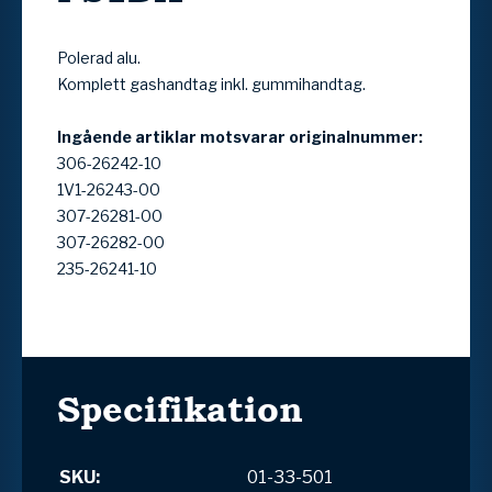
Polerad alu.
Komplett gashandtag inkl. gummihandtag.
Ingående artiklar motsvarar originalnummer:
306-26242-10
1V1-26243-00
307-26281-00
307-26282-00
235-26241-10
Specifikation
SKU:
01-33-501