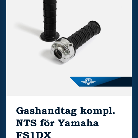
Gashandtag kompl.
NTS för Yamaha
FS1DX