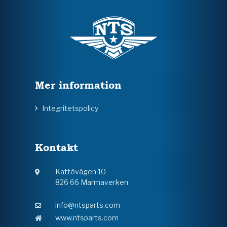
Mer information
Integritetspolicy
Kontakt
Kattövägen 10
826 66 Marmaverken
info@ntsparts.com
www.ntsparts.com