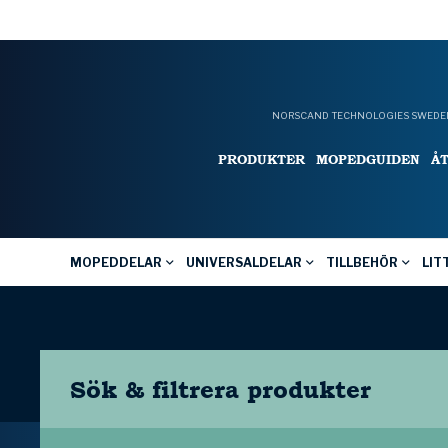
NORSCAND TECHNOLOGIES SWEDEN
PRODUKTER
MOPEDGUIDEN
Å
MOPEDDELAR
UNIVERSALDELAR
TILLBEHÖR
LIT
Sök & filtrera
produkter