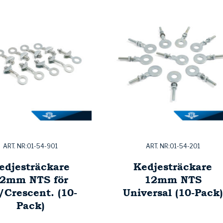
ART. NR:01-54-901
ART. NR:01-54-201
edjesträckare
Kedjesträckare
2mm NTS för
12mm NTS
/Crescent. (10-
Universal (10-Pack)
Pack)