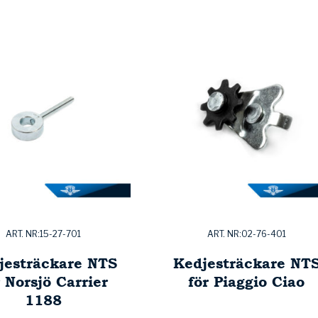
ART. NR:15-27-701
ART. NR:02-76-401
jesträckare NTS
Kedjesträckare NT
r Norsjö Carrier
för Piaggio Ciao
1188