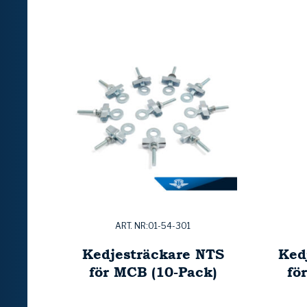
ART. NR:01-54-301
Kedjesträckare NTS
Ked
för MCB (10-Pack)
fö