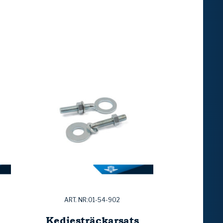
ART. NR:01-54-902
Kedjesträckarsats