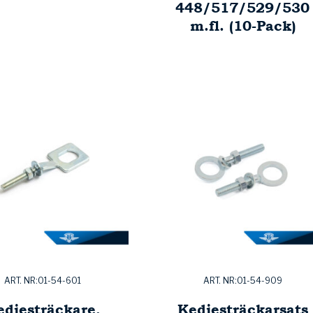
448/517/529/530
m.fl. (10-Pack)
ART. NR:01-54-601
ART. NR:01-54-909
edjesträckare,
Kedjesträckarsats