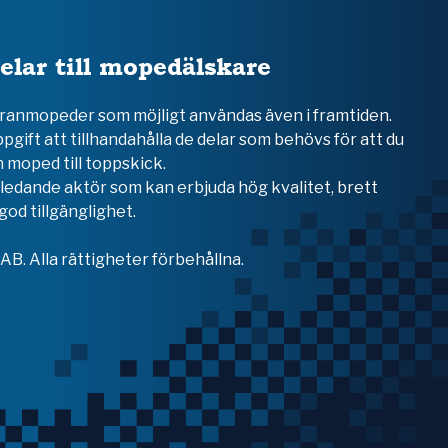
elar till mopedälskare
teranmopeder som möjligt användas även i framtiden.
ppgift att tillhandahålla de delar som behövs för att du
 moped till toppskick.
en ledande aktör som kan erbjuda hög kvalitet, brett
od tillgänglighet.
B. Alla rättigheter förbehållna.