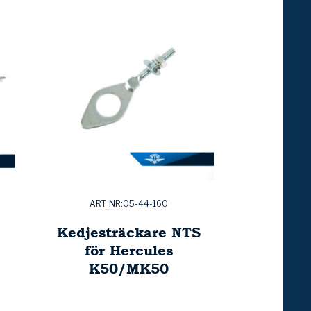
ART. NR:05-44-160
Kedjesträckare NTS
för Hercules
K50/MK50