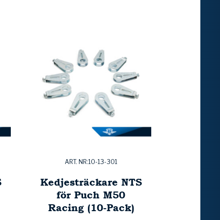
ART. NR:10-13-301
S
Kedjesträckare NTS
för Puch M50
Racing (10-Pack)