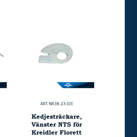
ART. NR:18-23-101
Kedjesträckare,
Vänster NTS för
Kreidler Florett