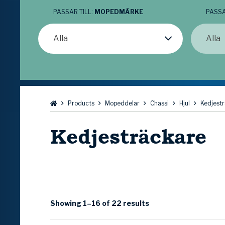
PASSAR TILL:
MOPEDMÄRKE
PASSA
Alla
Alla
Bläddra:
Products
Mopeddelar
Chassi
Hjul
Kedjest
Kedjesträckare
Showing 1–16 of 22 results