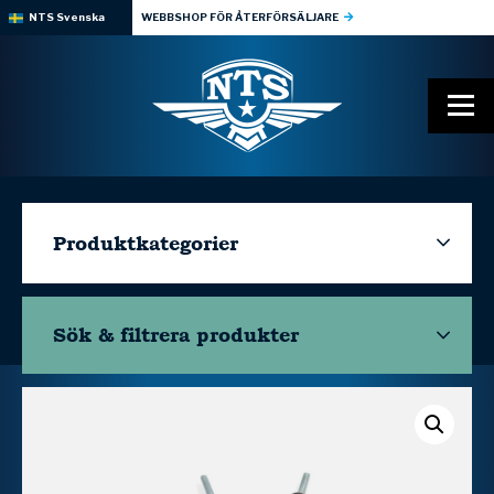
NTS Svenska
WEBBSHOP FÖR ÅTERFÖRSÄLJARE
Produktkategorier
Sök & filtrera
produkter