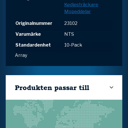
Kedjesträckare
Mopeddelar
Originalnummer
23102
Varumärke
NTS
Standardenhet
10-Pack
Array
Produkten passar till