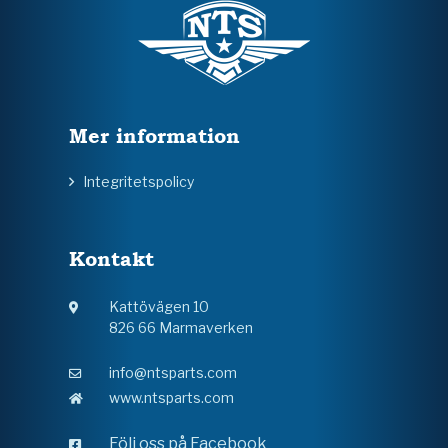
Mer information
Integritetspolicy
Kontakt
Kattövägen 10
826 66 Marmaverken
info@ntsparts.com
www.ntsparts.com
Följ oss på Facebook