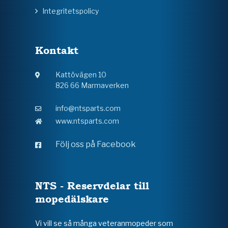
Integritetspolicy
Kontakt
Kattövägen 10
826 66 Marmaverken
info@ntsparts.com
www.ntsparts.com
Följ oss på Facebook
NTS - Reservdelar till
mopedälskare
Vi vill se så många veteranmopeder som