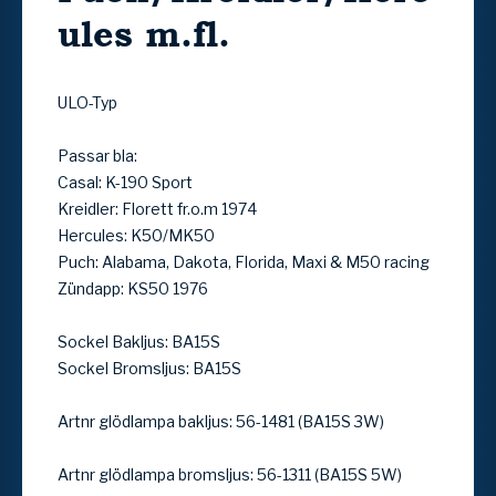
ules m.fl.
ULO-Typ
Passar bla:
Casal: K-190 Sport
Kreidler: Florett fr.o.m 1974
Hercules: K50/MK50
Puch: Alabama, Dakota, Florida, Maxi & M50 racing
Zündapp: KS50 1976
Sockel Bakljus: BA15S
Sockel Bromsljus: BA15S
Artnr glödlampa bakljus: 56-1481 (BA15S 3W)
Artnr glödlampa bromsljus: 56-1311 (BA15S 5W)