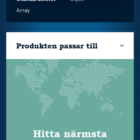
Array
Produkten passar till
Hitta närmsta