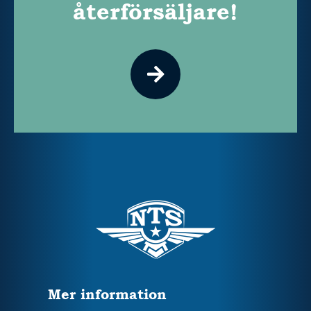
återförsäljare!
Mer information