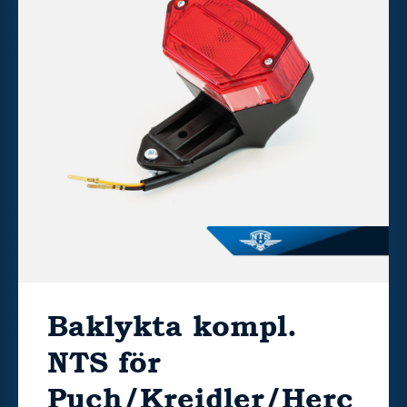
Baklykta kompl.
NTS för
Puch/Kreidler/Herc