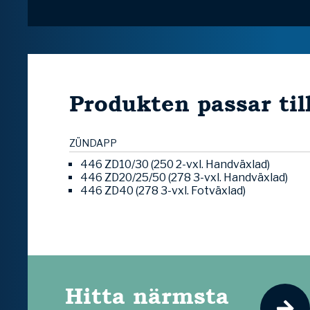
Produkten passar til
ZÜNDAPP
446 ZD10/30 (250 2-vxl. Handväxlad)
446 ZD20/25/50 (278 3-vxl. Handväxlad)
446 ZD40 (278 3-vxl. Fotväxlad)
Hitta närmsta