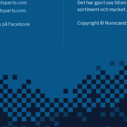
tsparts.com
Det har gjort oss till 
sortiment och mycket g
tsparts.com
Copyright © Norscand A
ss på Facebook