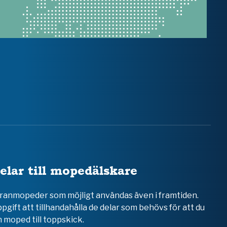
elar till mopedälskare
teranmopeder som möjligt användas även i framtiden.
ppgift att tillhandahålla de delar som behövs för att du
 moped till toppskick.