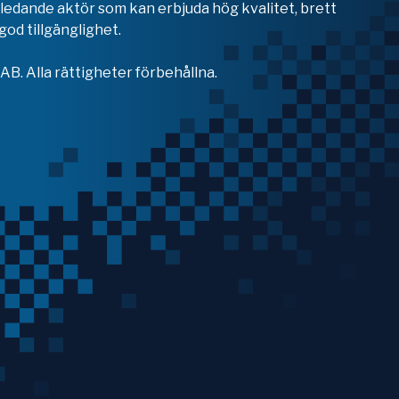
en ledande aktör som kan erbjuda hög kvalitet, brett
od tillgänglighet.
B. Alla rättigheter förbehållna.