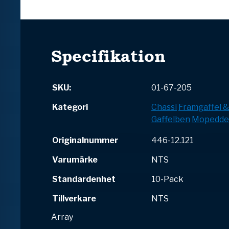
Specifikation
SKU:
01-67-205
Kategori
Chassi
Framgaffel 
Gaffelben
Mopedde
Originalnummer
446-12.121
Varumärke
NTS
Standardenhet
10-Pack
Tillverkare
NTS
Array