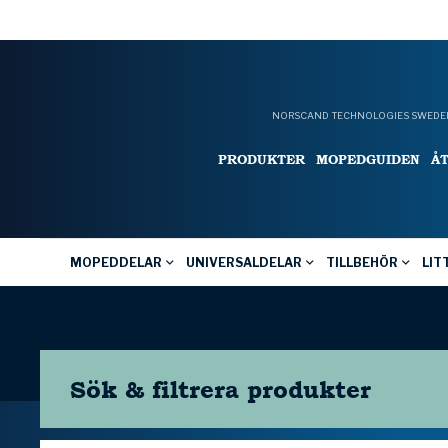
NORSCAND TECHNOLOGIES SWEDEN
PRODUKTER
MOPEDGUIDEN
Å
MOPEDDELAR
UNIVERSALDELAR
TILLBEHÖR
LIT
Sök & filtrera
produkter