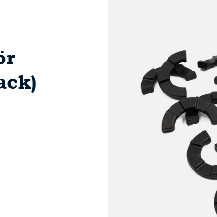
ör
ack)