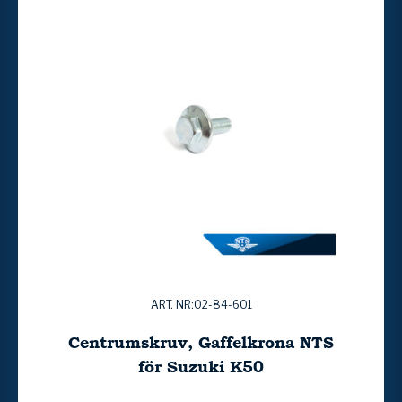
ART. NR:02-84-601
Centrumskruv, Gaffelkrona NTS
för Suzuki K50