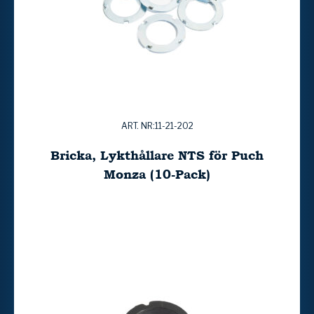
ART. NR:11-21-202
Bricka, Lykthållare NTS för Puch
Monza (10-Pack)