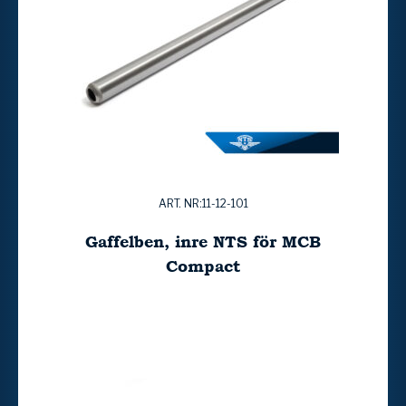
ART. NR:11-12-101
Gaffelben, inre NTS för MCB
Compact