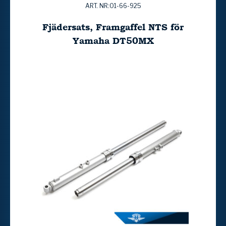
ART. NR:01-66-925
Fjädersats, Framgaffel NTS för
Yamaha DT50MX