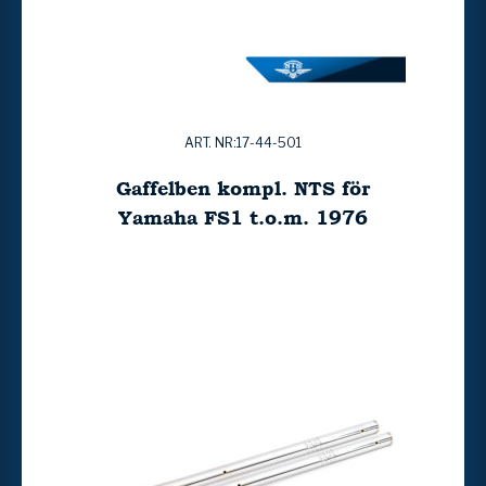
ART. NR:17-44-501
Gaffelben kompl. NTS för
Yamaha FS1 t.o.m. 1976