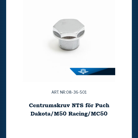
ART. NR:08-36-501
Centrumskruv NTS för Puch
Dakota/M50 Racing/MC50