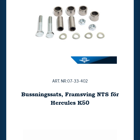
ART. NR:07-33-402
Bussningssats, Framsving NTS för
Hercules K50