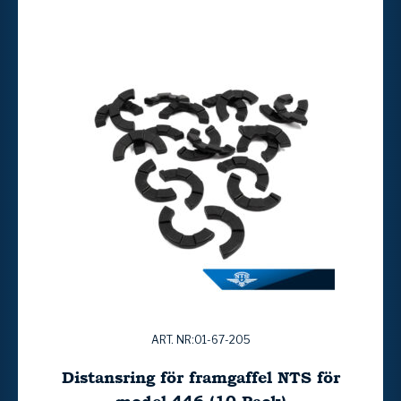
ART. NR:01-67-205
Distansring för framgaffel NTS för