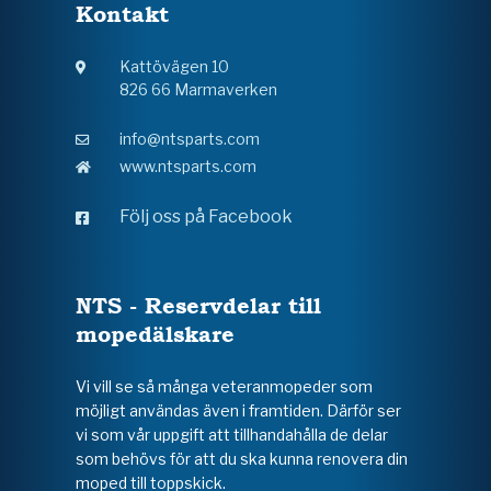
Kontakt
Kattövägen 10
826 66 Marmaverken
info@ntsparts.com
www.ntsparts.com
Följ oss på Facebook
NTS - Reservdelar till
mopedälskare
Vi vill se så många veteranmopeder som
möjligt användas även i framtiden. Därför ser
vi som vår uppgift att tillhandahålla de delar
som behövs för att du ska kunna renovera din
moped till toppskick.