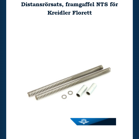
Distansrörsats, framgaffel NTS för
Kreidler Florett