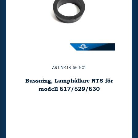
ART. NR:18-66-501
Bussning, Lamphållare NTS för
modell 517/529/530