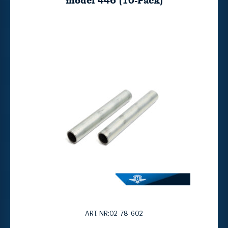
model 446 (10-Pack)
ART. NR:02-78-602