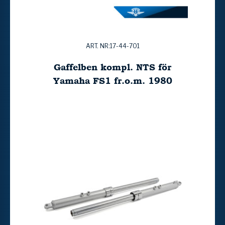
ART. NR:17-44-701
Gaffelben kompl. NTS för
Yamaha FS1 fr.o.m. 1980