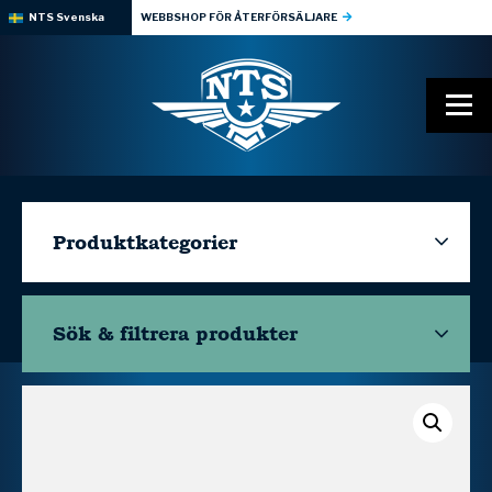
NTS Svenska
WEBBSHOP FÖR ÅTERFÖRSÄLJARE
Produktkategorier
Sök & filtrera
produkter