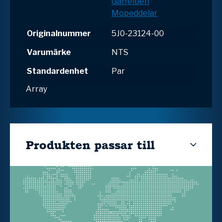
Gaffelben
Mopeddelar
Originalnummer
5J0-23124-00
Varumärke
NTS
Standardenhet
Par
Array
Produkten passar till