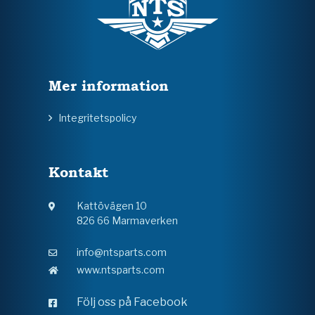
Mer information
Integritetspolicy
Kontakt
Kattövägen 10
826 66 Marmaverken
info@ntsparts.com
www.ntsparts.com
Följ oss på Facebook