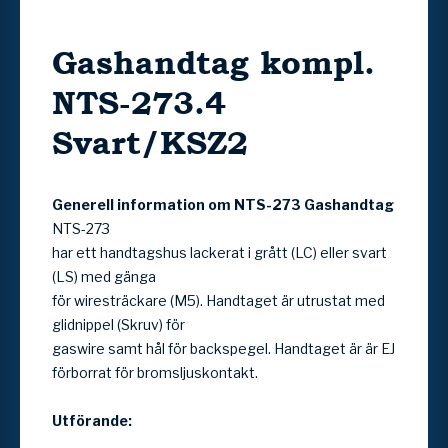
Gashandtag kompl.
NTS-273.4
Svart/KSZ2
Generell information om NTS-273 Gashandtag
NTS-273
har ett handtagshus lackerat i grått (LC) eller svart
(LS) med gänga
för wiresträckare (M5). Handtaget är utrustat med
glidnippel (Skruv) för
gaswire samt hål för backspegel. Handtaget är är EJ
förborrat för bromsljuskontakt.
Utförande: