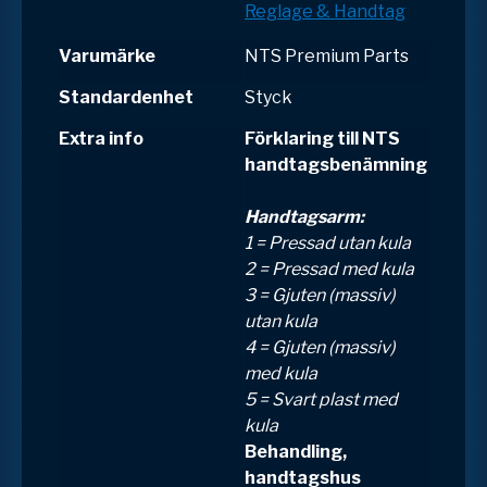
Reglage & Handtag
Varumärke
NTS Premium Parts
Standardenhet
Styck
Extra info
Förklaring till NTS
handtagsbenämning
Handtagsarm:
1 = Pressad utan kula
2 = Pressad med kula
3 = Gjuten (massiv)
utan kula
4 = Gjuten (massiv)
med kula
5 = Svart plast med
kula
Behandling,
handtagshus