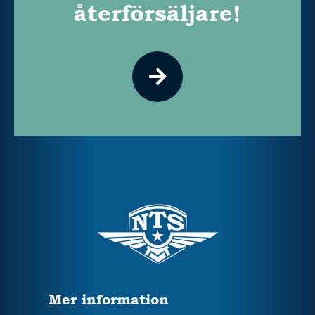
återförsäljare!
Mer information