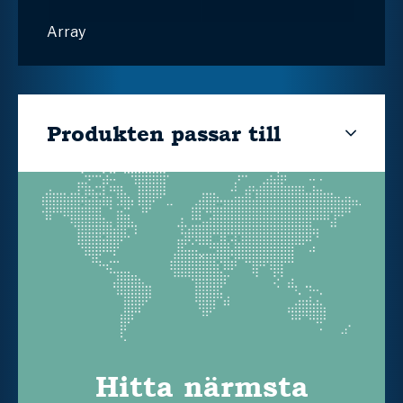
Array
Produkten passar till
Hitta närmsta