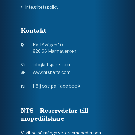
Integritetspolicy
Kontakt
Kattövägen 10
826 66 Marmaverken
info@ntsparts.com
www.ntsparts.com
Följ oss på Facebook
NTS - Reservdelar till
mopedälskare
Vi vill se så många veteranmopeder som