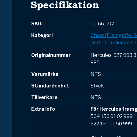
Specifikation
SKU:
01-66-107
Kategori
Chassi
Framgaffel 
Gaffelben
Gummibä
Originalnummer
Hercules: 927 993 31
985
Varumärke
NTS
Standardenhet
Styck
Tillverkare
NTS
Extra info
För Hercules framg
504 150 01 02 999
922 150 01 50 999