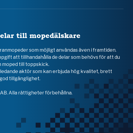
elar till mopedälskare
teranmopeder som möjligt användas även i framtiden.
ppgift att tillhandahålla de delar som behövs för att du
 moped till toppskick.
en ledande aktör som kan erbjuda hög kvalitet, brett
od tillgänglighet.
B. Alla rättigheter förbehållna.