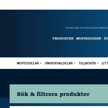
NORSCAND TECHNOLOGIES SWEDEN
PRODUKTER
MOPEDGUIDEN
Å
MOPEDDELAR
UNIVERSALDELAR
TILLBEHÖR
LIT
Sök & filtrera
produkter