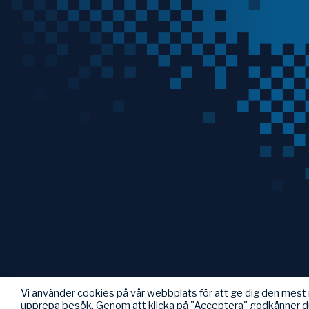
Vi använder cookies på vår webbplats för att ge dig den mes
upprepa besök. Genom att klicka på "Acceptera" godkänner d