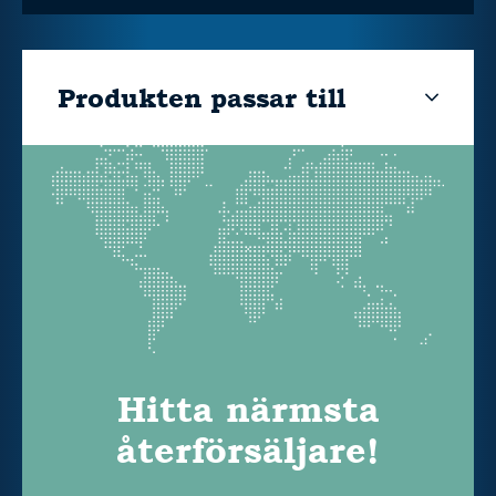
Produkten passar till
Hitta närmsta
återförsäljare!