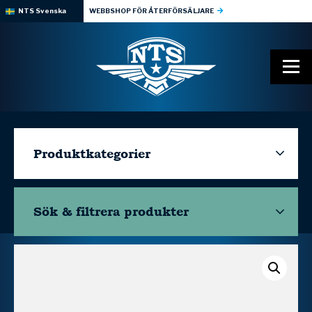
NTS Svenska
WEBBSHOP FÖR ÅTERFÖRSÄLJARE
Produktkategorier
Sök & filtrera
produkter