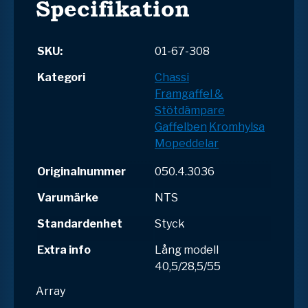
Specifikation
SKU:
01-67-308
Kategori
Chassi
Framgaffel &
Stötdämpare
Gaffelben
Kromhylsa
Mopeddelar
Originalnummer
050.4.3036
Varumärke
NTS
Standardenhet
Styck
Extra info
Lång modell
40,5/28,5/55
Array