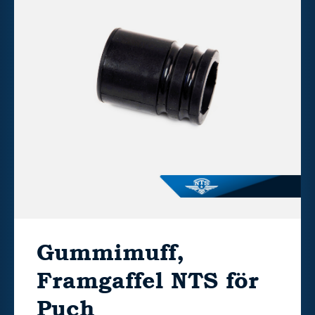
Gummimuff,
Framgaffel NTS för
Puch