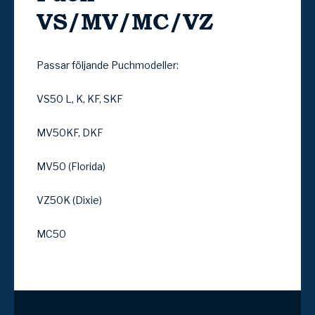
VS/MV/MC/VZ
Passar följande Puchmodeller:
VS50 L, K, KF, SKF
MV50KF, DKF
MV50 (Florida)
VZ50K (Dixie)
MC50