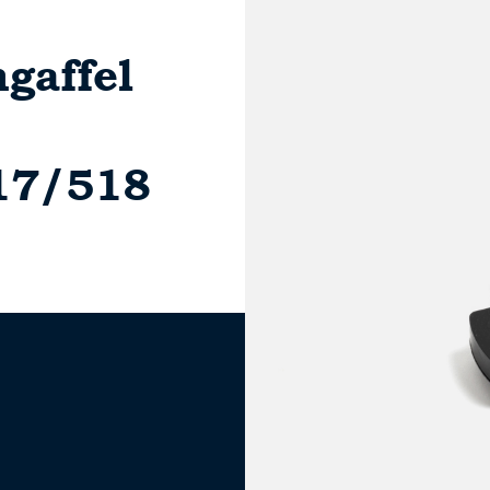
gaffel
17/518