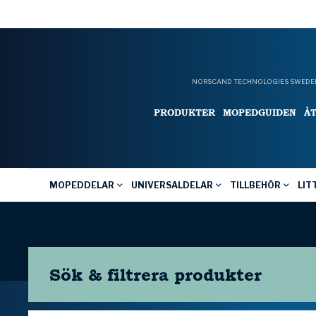
NORSCAND TECHNOLOGIES SWEDEN
PRODUKTER
MOPEDGUIDEN
Å
MOPEDDELAR
UNIVERSALDELAR
TILLBEHÖR
LIT
Sök & filtrera
produkter