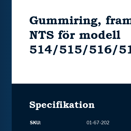
Gummiring, fram
NTS för modell
514/515/516/5
Specifikation
SKU:
01-67-202