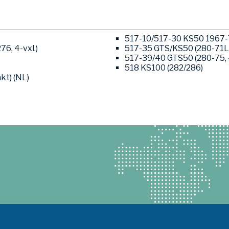
517-10/517-30 KS50 1967-76
76, 4-vxl.)
517-35 GTS/KS50 (280-71L0
517-39/40 GTS50 (280-75, 4
518 KS100 (282/286)
kt) (NL)