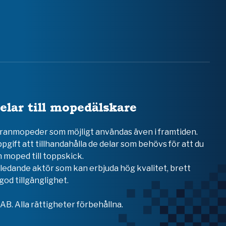
elar till mopedälskare
teranmopeder som möjligt användas även i framtiden.
ppgift att tillhandahålla de delar som behövs för att du
 moped till toppskick.
en ledande aktör som kan erbjuda hög kvalitet, brett
od tillgänglighet.
B. Alla rättigheter förbehållna.