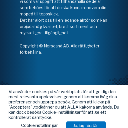
vi som vår uppgift att tillhandahålla de delar
som behövs för att du ska kunna renovera din
moped till toppskick.
Det har gjort oss till en ledande aktör som kan
erbjuda hög kvalitet, brett sortiment och
mycket god tillgänglighet.
Copyright © Norscand AB. Alla rättigheter
förbehållna.
Vi använder cookies på vår webbplats för att ge dig den
mest relevanta upplevelsen genom att komma ihåg dina
preferenser och upprepa besök. Genom att klicka på
"Acceptera" godkänner du att ALLA kakorna används. Du
kan dock besöka Cookie-inställningar för att ge ett
kontrollerat samtycke.
Cookieinställningar
Ja, jag förstår!