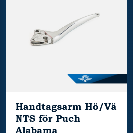
Handtagsarm Hö/Vä
NTS för Puch
Alabama