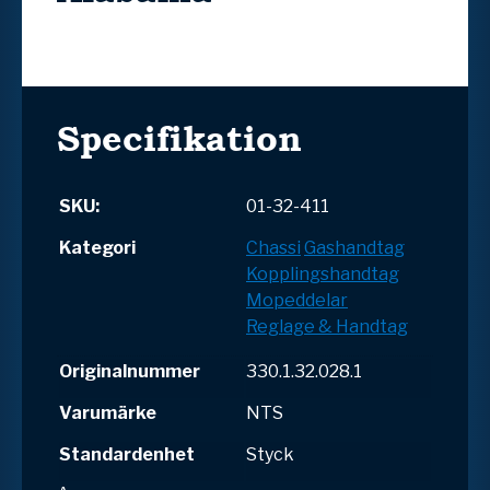
Specifikation
SKU:
01-32-411
Kategori
Chassi
Gashandtag
Kopplingshandtag
Mopeddelar
Reglage & Handtag
Originalnummer
330.1.32.028.1
Varumärke
NTS
Standardenhet
Styck