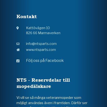
Kontakt
Kattövägen 10
826 66 Marmaverken
info@ntsparts.com
www.ntsparts.com
Följ oss på Facebook
NTS - Reservdelar till
mopedälskare
Vi vill se så många veteranmopeder som
möjligt användas även i framtiden. Därför ser