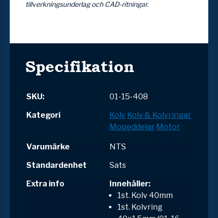
tillverkningsunderlag och CAD-ritningar.
Specifikation
SKU:
01-15-408
Kategori
Kolv
Kolv & Kolvringar
Mopeddelar
Motor
Varumärke
NTS
Standardenhet
Sats
Extra info
Innehåller:
1st. Kolv 40mm
1st. Kolvring