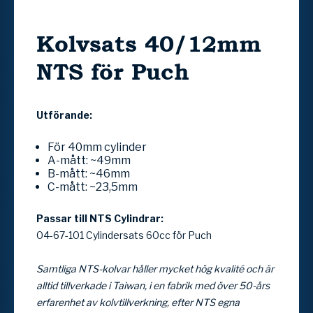
Kolvsats 40/12mm
NTS för Puch
Utförande:
För 40mm cylinder
A-mått: ~49mm
B-mått: ~46mm
C-mått: ~23,5mm
Passar till NTS Cylindrar:
04-67-101 Cylindersats 60cc för Puch
Samtliga NTS-kolvar håller mycket hög kvalité och är
alltid tillverkade i Taiwan, i en fabrik med över 50-års
erfarenhet av kolvtillverkning, efter NTS egna