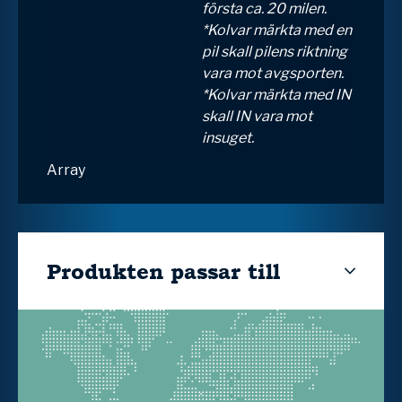
första ca. 20 milen.
*Kolvar märkta med en
pil skall pilens riktning
vara mot avgsporten.
*Kolvar märkta med IN
skall IN vara mot
insuget.
Array
Produkten passar till