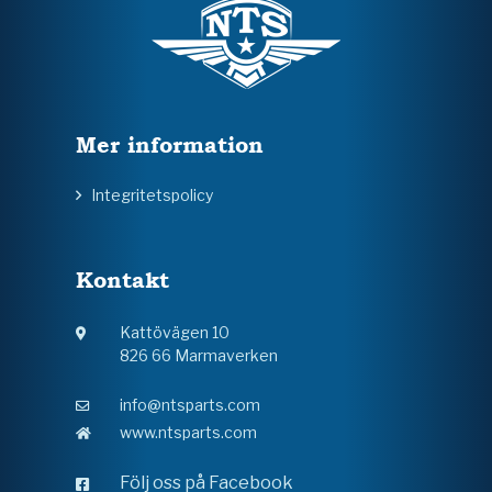
Mer information
Integritetspolicy
Kontakt
Kattövägen 10
826 66 Marmaverken
info@ntsparts.com
www.ntsparts.com
Följ oss på Facebook