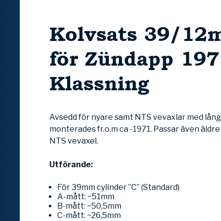
Kolvsats 39/1
för Zündapp 197
Klassning
Avsedd för nyare samt NTS vevaxlar med lång
monterades fr.o.m ca -1971. Passar även äldre 
NTS vevaxel.
Utförande:
För 39mm cylinder ”C” (Standard)
A-mått: ~51mm
B-mått: ~50,5mm
C-mått: ~26,5mm