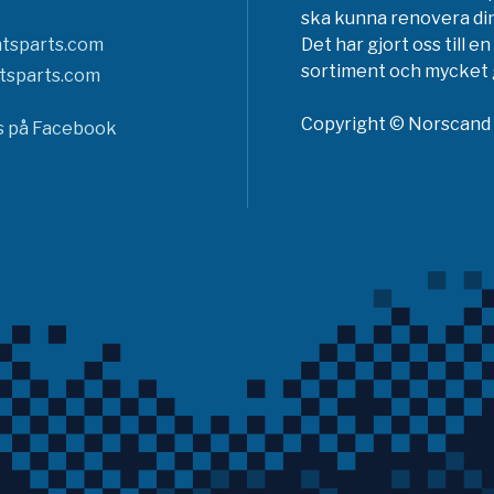
ska kunna renovera din
tsparts.com
Det har gjort oss till 
sortiment och mycket g
tsparts.com
Copyright © Norscand A
ss på Facebook