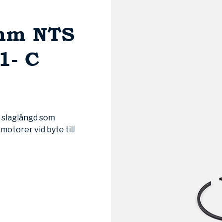
2mm NTS
1- C
 slaglängd som
motorer vid byte till