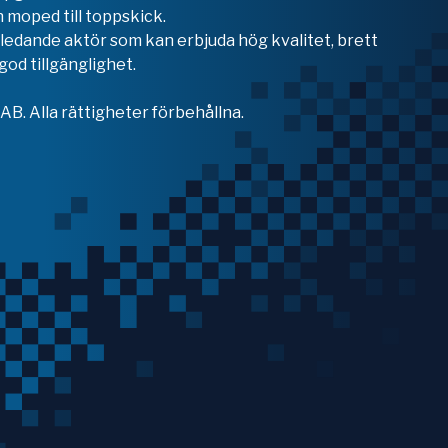
 moped till toppskick.
en ledande aktör som kan erbjuda hög kvalitet, brett
od tillgänglighet.
B. Alla rättigheter förbehållna.