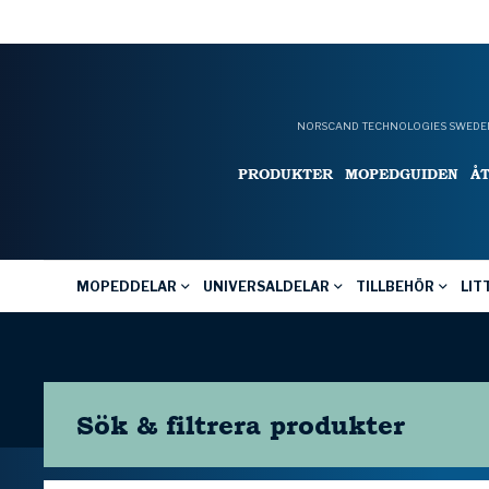
NORSCAND TECHNOLOGIES SWEDEN
PRODUKTER
MOPEDGUIDEN
Å
MOPEDDELAR
UNIVERSALDELAR
TILLBEHÖR
LIT
Sök & filtrera
produkter